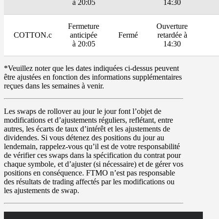
à 20:05
14:30
Fermeture
Ouverture
COTTON.c
anticipée
Fermé
retardée à
à 20:05
14:30
*Veuillez noter que les dates indiquées ci-dessus peuvent
être ajustées en fonction des informations supplémentaires
reçues dans les semaines à venir.
Les
swaps
de rollover au jour le jour font l’objet de
modifications et d’ajustements réguliers, reflétant, entre
autres, les écarts de taux d’intérêt et les ajustements de
dividendes. Si vous détenez des positions du jour au
lendemain, rappelez-vous qu’il est de votre responsabilité
de vérifier ces swaps dans la spécification du contrat pour
chaque symbole, et d’ajuster (si nécessaire) et de gérer vos
positions en conséquence. FTMO n’est pas responsable
des résultats de trading affectés par les modifications ou
les ajustements de swap.