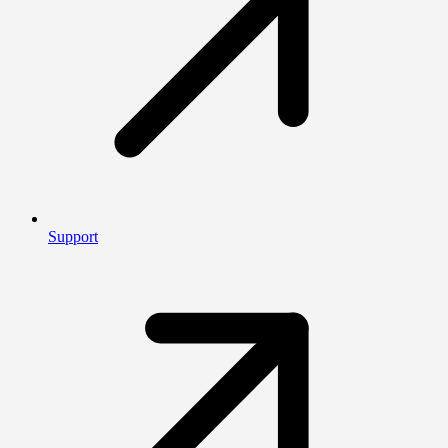
Support