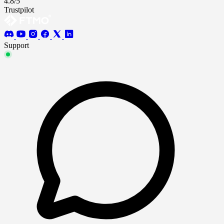
4.8/5
Trustpilot
Support