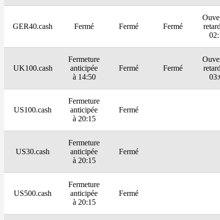
Ouver
GER40.cash
Fermé
Fermé
Fermé
retar
02:
Fermeture
Ouver
UK100.cash
anticipée
Fermé
Fermé
retar
à 14:50
03:
Fermeture
US100.cash
anticipée
Fermé
à 20:15
Fermeture
US30.cash
anticipée
Fermé
à 20:15
Fermeture
US500.cash
anticipée
Fermé
à 20:15