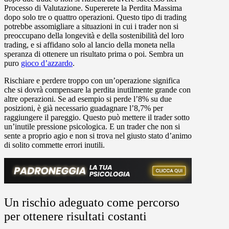
Processo di Valutazione. Supererete la Perdita Massima
dopo solo tre o quattro operazioni. Questo tipo di trading
potrebbe assomigliare a situazioni in cui i trader non si
preoccupano della longevità e della sostenibilità del loro
trading, e si affidano solo al lancio della moneta nella
speranza di ottenere un risultato prima o poi. Sembra un
puro
gioco d’azzardo
.
Rischiare e perdere troppo con un’operazione significa
che si dovrà compensare la perdita inutilmente grande con
altre operazioni. Se ad esempio si perde l’8% su due
posizioni, è già necessario guadagnare l’8,7% per
raggiungere il pareggio. Questo può mettere il trader sotto
un’inutile pressione psicologica. E un trader che non si
sente a proprio agio e non si trova nel giusto stato d’animo
di solito commette errori inutili.
Un rischio adeguato come percorso
per ottenere risultati costanti