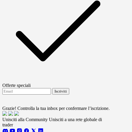
Offerte speciali
Iscriviti
Accetto di ricevere aggiornamenti da FTMO.
Terms
and conditions
Grazie! Controlla la tua inbox per confermare l’iscrizione.
Unisciti alla Community
Unisciti a una rete globale di
trader