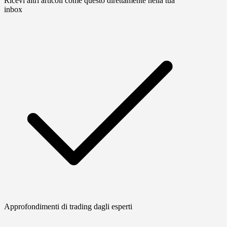
Ricevi altri articoli come questo direttamente nella tua
inbox
Approfondimenti di trading dagli esperti