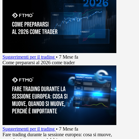
Suggerimenti per il trading
•
7 Mese fa
Come prepararsi al 2026 come trader
Suggerimenti per il trading
•
7 Mese fa
Fare trading durante la sessione europea: cosa si muove,