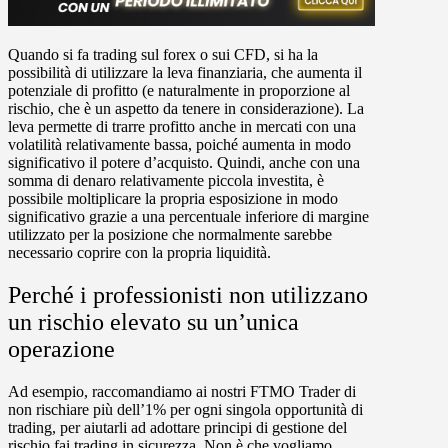
Quando si fa trading sul forex o sui CFD, si ha la
possibilità di utilizzare la leva finanziaria, che aumenta il
potenziale di profitto (e naturalmente in proporzione al
rischio, che è un aspetto da tenere in considerazione). La
leva permette di trarre profitto anche in mercati con una
volatilità relativamente bassa, poiché aumenta in modo
significativo il potere d’acquisto. Quindi, anche con una
somma di denaro relativamente piccola investita, è
possibile moltiplicare la propria esposizione in modo
significativo grazie a una percentuale inferiore di margine
utilizzato per la posizione che normalmente sarebbe
necessario coprire con la propria liquidità.
Perché i professionisti non utilizzano
un rischio elevato su un’unica
operazione
Ad esempio, raccomandiamo ai nostri FTMO Trader di
non rischiare più dell’1% per ogni singola opportunità di
trading, per aiutarli ad adottare principi di gestione del
rischio fai trading in sicurezza. Non è che vogliamo