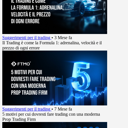
Suggerimenti per il trading
•
3 Mese fa
Il Trading è come la Formula 1: adrenalina, velocità e il
prezzo di ogni errore
Suggerimenti per il trading
•
7 Mese fa
5 motivi per cui dovresti fare trading con una moderna
Prop Trading Firm