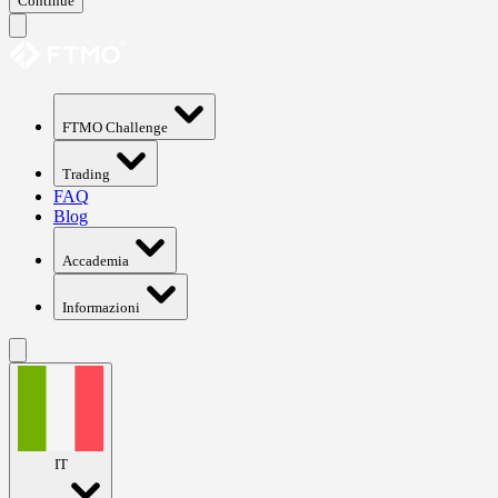
Continue
FTMO Challenge
Trading
FAQ
Blog
Accademia
Informazioni
IT