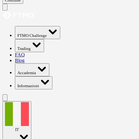
Continue
FTMO Challenge
Trading
FAQ
Blog
Accademia
Informazioni
IT