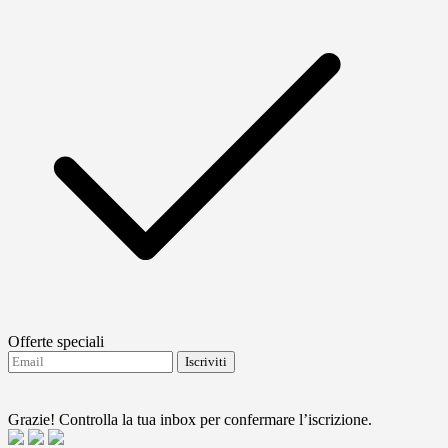
Offerte speciali
Iscriviti
Accetto di ricevere aggiornamenti da FTMO.
Terms
and conditions
Grazie! Controlla la tua inbox per confermare l’iscrizione.