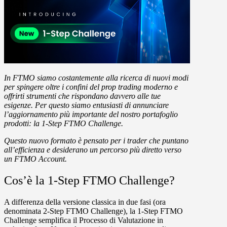
In FTMO siamo costantemente alla ricerca di nuovi modi
per spingere oltre i confini del prop trading moderno e
offrirti strumenti che rispondano davvero alle tue
esigenze.
Per questo siamo entusiasti di annunciare
l’aggiornamento più importante del nostro portafoglio
prodotti: la
1-Step FTMO Challenge
.
Questo nuovo formato è pensato per i trader che puntano
all’efficienza e desiderano un percorso più diretto verso
un FTMO Account.
Cos’è la 1-Step FTMO Challenge?
A differenza della versione classica in due fasi (ora
denominata
2-Step FTMO Challenge
), la
1-Step FTMO
Challenge
semplifica il Processo di Valutazione in