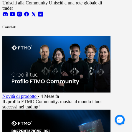
Unisciti alla Community
Unisciti a una rete globale di
trader
Correlati
Novità di prodotto
•
4 Mese fa
IL profilo FTMO Community: mostra al mondo i tuoi
successi nel trading!