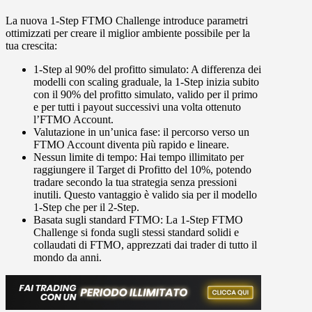
La nuova 1-Step FTMO Challenge introduce parametri
ottimizzati per creare il miglior ambiente possibile per la
tua crescita:
1-Step al 90% del profitto simulato:
A differenza dei
modelli con scaling graduale, la 1-Step inizia subito
con il 90% del profitto simulato, valido per il primo
e per tutti i payout successivi una volta ottenuto
l’FTMO Account.
Valutazione in un’unica fase:
il percorso verso un
FTMO Account diventa più rapido e lineare.
Nessun limite di tempo:
Hai tempo illimitato per
raggiungere il Target di Profitto del 10%, potendo
tradare secondo la tua strategia senza pressioni
inutili. Questo vantaggio è valido sia per il modello
1-Step che per il 2-Step.
Basata sugli standard FTMO:
La 1-Step FTMO
Challenge si fonda sugli stessi standard solidi e
collaudati di FTMO, apprezzati dai trader di tutto il
mondo da anni.