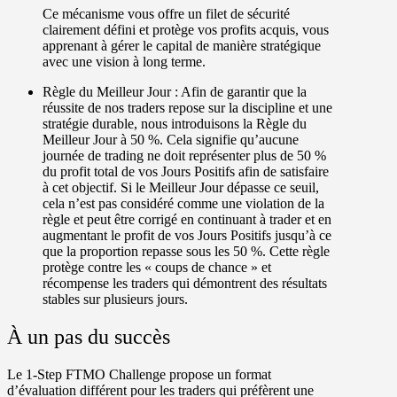
Ce mécanisme vous offre un filet de sécurité
clairement défini et protège vos profits acquis, vous
apprenant à gérer le capital de manière stratégique
avec une vision à long terme.
Règle du Meilleur Jour :
Afin de garantir que la
réussite de nos traders repose sur la discipline et une
stratégie durable, nous introduisons la
Règle du
Meilleur Jour à 50 %
. Cela signifie qu’aucune
journée de trading ne doit représenter plus de 50 %
du profit total de vos Jours Positifs afin de satisfaire
à cet objectif. Si le Meilleur Jour dépasse ce seuil,
cela n’est pas considéré comme une violation de la
règle
et peut être corrigé en continuant à trader et en
augmentant le profit de vos Jours Positifs jusqu’à ce
que la proportion repasse sous les 50 %. Cette règle
protège contre les « coups de chance » et
récompense les traders qui démontrent des résultats
stables sur plusieurs jours.
À un pas du succès
Le 1-Step FTMO Challenge
propose un format
d’évaluation différent pour les traders qui préfèrent une