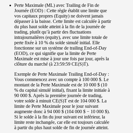
Perte Maximale (ML) avec Trailing de Fin de
Journée (EOD) :
Cette règle établit une limite que
vos capitaux propres
(Equity) ne doivent jamais
dépasser à la baisse. Cette limite est calculée à partir
du plus haut solde atteint à la fin de la journée de
trading, plutôt qu’à partir des fluctuations
intrajournalières (equity), avec une limite totale de
perte fixée à
10 %
du solde simulé initial. Elle
fonctionne sur un système de trailing End-of-Day
(EOD), ce qui signifie que la limite de Perte
Maximale est mise à jour une fois par jour, après la
clôture du marché (à 23:59:59 CE(S)T).
Exemple de Perte Maximale Trailing End-of-Day :
Vous commencez avec un compte à 100 000 $. Le
montant de la Perte Maximale est de 10 000 $ (10
% du capital simulé initial), fixant la limite initiale à
90 000 $. Après la première journée de trading,
votre solde à minuit CE(S)T est de 104 000 $. La
limite de Perte Maximale pour le jour suivant
augmente donc à 94 000 $ (104 000 $ − 10 000 $).
Si le solde à la fin du jour suivant est inférieur, la
limite reste inchangée, car elle est toujours calculée
à partir du plus haut solde de fin de journée atteint.