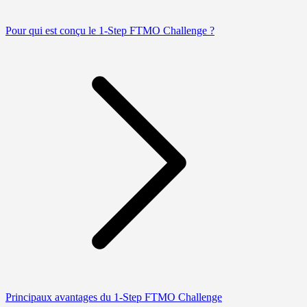
Pour qui est conçu le 1-Step FTMO Challenge ?
Principaux avantages du 1-Step FTMO Challenge