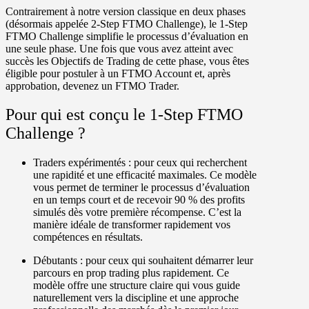
Contrairement à notre version classique en deux phases
(désormais appelée 2-Step FTMO Challenge),
le 1-Step
FTMO Challenge simplifie le processus d’évaluation en
une seule phase.
Une fois que vous avez atteint avec
succès les Objectifs de Trading de cette phase, vous êtes
éligible pour postuler à un FTMO Account et, après
approbation, devenez un FTMO Trader.
Pour qui est conçu le 1-Step FTMO
Challenge ?
Traders expérimentés :
pour ceux qui recherchent
une rapidité et une efficacité maximales. Ce modèle
vous permet de terminer le processus d’évaluation
en un temps court et de recevoir
90 % des profits
simulés
dès votre première récompense. C’est la
manière idéale de transformer rapidement vos
compétences en résultats.
Débutants :
pour ceux qui souhaitent démarrer leur
parcours en prop trading plus rapidement. Ce
modèle offre une structure claire qui vous guide
naturellement vers la discipline et une approche