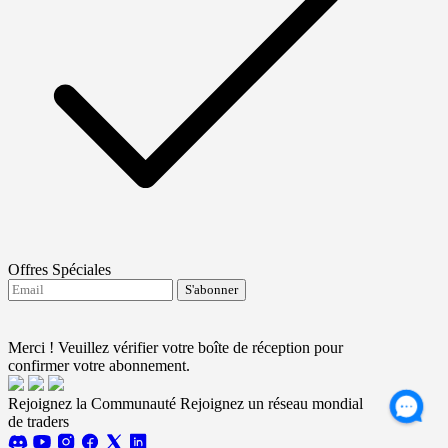
Offres Spéciales
S'abonner
J'accepte de recevoir les mises à jour de FTMO.
Terms and conditions
Merci ! Veuillez vérifier votre boîte de réception pour
confirmer votre abonnement.
Rejoignez la Communauté
Rejoignez un réseau mondial
de traders