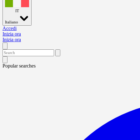
IT
Italiano
Accedi
Inizia ora
Inizia ora
Popular searches