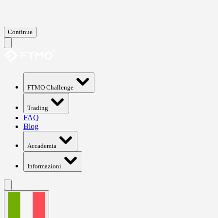
Continue
FTMO Challenge
Trading
FAQ
Blog
Accademia
Informazioni