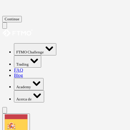
Continue
FTMO Challenge
Trading
FAQ
Blog
Academy
Acerca de