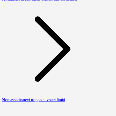
Non avvicinatevi troppo ai vostri limiti