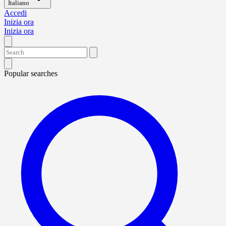
Italiano
Accedi
Inizia ora
Inizia ora
Popular searches