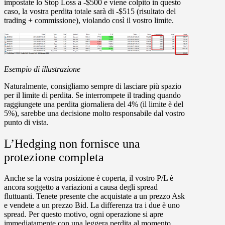
impostate lo Stop Loss a -$500 e viene colpito in questo
caso, la vostra perdita totale sarà di -$515 (risultato del
trading + commissione), violando così il vostro limite.
Esempio di illustrazione
Naturalmente, consigliamo sempre di lasciare più spazio
per il limite di perdita. Se interrompete il trading quando
raggiungete una perdita giornaliera del 4% (il limite è del
5%), sarebbe una decisione molto responsabile dal vostro
punto di vista.
L’Hedging non fornisce una
protezione completa
Anche se la vostra posizione è coperta, il vostro P/L è
ancora soggetto a variazioni a causa degli spread
fluttuanti. Tenete presente che acquistate a un prezzo Ask
e vendete a un prezzo Bid. La differenza tra i due è uno
spread. Per questo motivo, ogni operazione si apre
immediatamente con una leggera perdita al momento