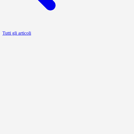
Tutti gli articoli