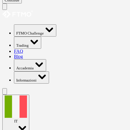
Continue
FTMO Challenge
Trading
FAQ
Blog
Accademia
Informazioni
IT