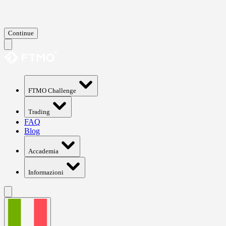
Continue
FTMO Challenge
Trading
FAQ
Blog
Accademia
Informazioni