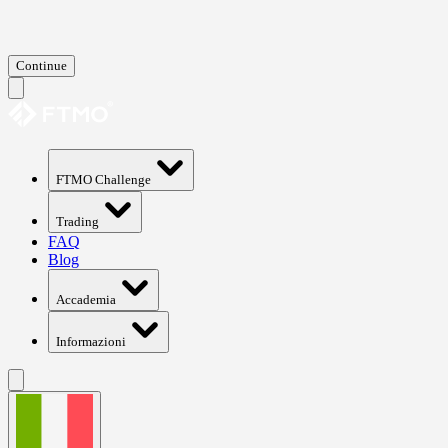
Continue
FTMO Challenge
Trading
FAQ
Blog
Accademia
Informazioni