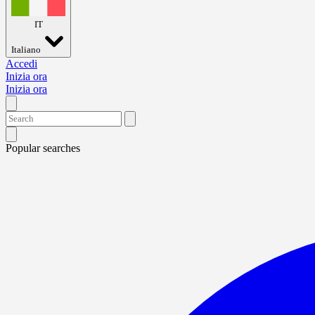
IT
Italiano
Accedi
Inizia ora
Inizia ora
Popular searches