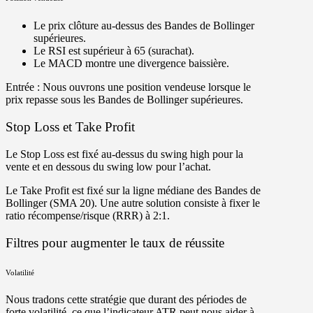
Le prix clôture au-dessus des Bandes de Bollinger
supérieures.
Le RSI est supérieur à 65 (surachat).
Le MACD montre une divergence baissière.
Entrée :
Nous ouvrons une position vendeuse lorsque le
prix repasse sous les Bandes de Bollinger supérieures.
Stop Loss et Take Profit
Le
Stop Loss
est fixé au-dessus du swing high pour la
vente et en dessous du swing low pour l’achat.
Le
Take Profit
est fixé sur la ligne médiane des Bandes de
Bollinger (SMA 20). Une autre solution consiste à fixer le
ratio récompense/risque (RRR) à 2:1.
Filtres pour augmenter le taux de réussite
Volatilité
Nous tradons cette stratégie que durant des périodes de
forte volatilité, ce que l’indicateur ATR peut nous aider à