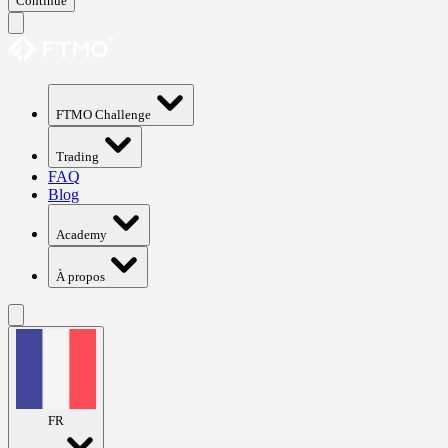
Continue
FTMO Challenge
Trading
FAQ
Blog
Academy
À propos
FR