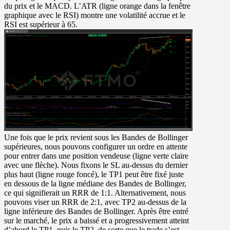
du prix et le MACD. L’ATR (ligne orange dans la fenêtre
graphique avec le RSI) montre une volatilité accrue et le
RSI est supérieur à 65.
Une fois que le prix revient sous les Bandes de Bollinger
supérieures, nous pouvons configurer un ordre en attente
pour entrer dans une position vendeuse (ligne verte claire
avec une flèche). Nous fixons le SL au-dessus du dernier
plus haut (ligne rouge foncé), le TP1 peut être fixé juste
en dessous de la ligne médiane des Bandes de Bollinger,
ce qui signifierait un RRR de 1:1. Alternativement, nous
pouvons viser un RRR de 2:1, avec TP2 au-dessus de la
ligne inférieure des Bandes de Bollinger. Après être entré
sur le marché, le prix a baissé et a progressivement atteint
d’abord le TP1, puis le TP2, de sorte que le trade s’est