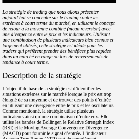
La stratégie de trading que nous allons présenter
aujourd’hui se concentre sur le trading contre les
extrêmes à court terme du marché, en utilisant le concept
de retour à la moyenne combiné (mean reversion) avec
une divergence entre le prix et les indicateurs. Utilisant
une combinaison de plusieurs indicateurs bien connus et
largement utilisés, cette stratégie est idéale pour les
traders qui préfèrent prendre des bénéfices plus rapides
dans un marché en range ou lors de renversements de
tendance à court terme.
Description de la stratégie
L’objectif de base de la stratégie est d’identifier les
situations extrêmes sur le marché lorsque le prix est trop
éloigné de sa moyenne et de trouver des points d’entrée
en utilisant une divergence entre le prix et les oscillateurs.
Comme mentionné, la stratégie utilise plusieurs
indicateurs ainsi qu’une combinaison d’entre eux. Elle
utilise les bandes de Bollinger, le Relative Strength Index
(RSI) et le Moving Average Convergence Divergence
(MACD) pour fournir le signal d’entrée. L’indicateur
Average True Range (ATR) sert de complément.