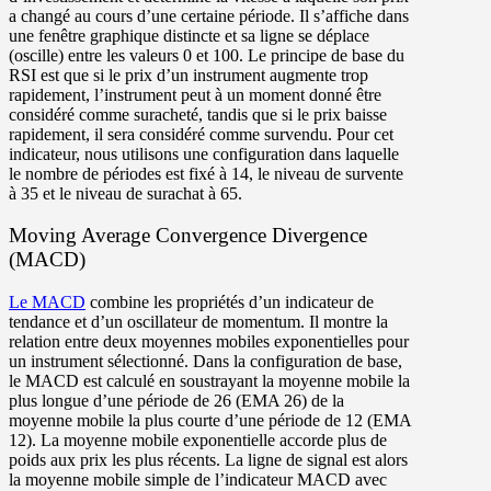
a changé au cours d’une certaine période. Il s’affiche dans
une fenêtre graphique distincte et sa ligne se déplace
(oscille) entre les valeurs 0 et 100. Le principe de base du
RSI est que si le prix d’un instrument augmente trop
rapidement, l’instrument peut à un moment donné être
considéré comme suracheté, tandis que si le prix baisse
rapidement, il sera considéré comme survendu. Pour cet
indicateur, nous utilisons une configuration dans laquelle
le nombre de périodes est fixé à 14, le niveau de survente
à 35 et le niveau de surachat à 65.
Moving Average Convergence Divergence
(MACD)
Le MACD
combine les propriétés d’un indicateur de
tendance et d’un oscillateur de momentum. Il montre la
relation entre deux moyennes mobiles exponentielles pour
un instrument sélectionné. Dans la configuration de base,
le MACD est calculé en soustrayant la moyenne mobile la
plus longue d’une période de 26 (EMA 26) de la
moyenne mobile la plus courte d’une période de 12 (EMA
12). La moyenne mobile exponentielle accorde plus de
poids aux prix les plus récents. La ligne de signal est alors
la moyenne mobile simple de l’indicateur MACD avec