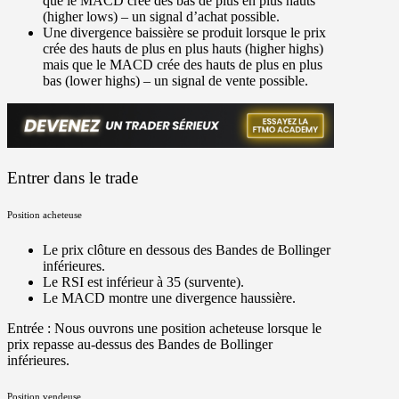
que le MACD crée des bas de plus en plus hauts
(higher lows) – un signal d’achat possible.
Une divergence baissière se produit lorsque le prix
crée des hauts de plus en plus hauts (higher highs)
mais que le MACD crée des hauts de plus en plus
bas (lower highs) – un signal de vente possible.
Entrer dans le trade
Position acheteuse
Le prix clôture en dessous des Bandes de Bollinger
inférieures.
Le RSI est inférieur à 35 (survente).
Le MACD montre une divergence haussière.
Entrée :
Nous ouvrons une position acheteuse lorsque le
prix repasse au-dessus des Bandes de Bollinger
inférieures.
Position vendeuse