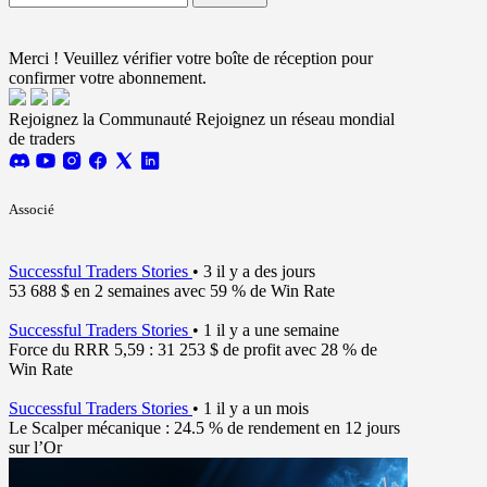
J'accepte de recevoir les mises à jour de FTMO.
Terms and conditions
Merci ! Veuillez vérifier votre boîte de réception pour
confirmer votre abonnement.
Rejoignez la Communauté
Rejoignez un réseau mondial
de traders
Associé
Successful Traders Stories
•
3 il y a des jours
53 688 $ en 2 semaines avec 59 % de Win Rate
Successful Traders Stories
•
1 il y a une semaine
Force du RRR 5,59 : 31 253 $ de profit avec 28 % de
Win Rate
Successful Traders Stories
•
1 il y a un mois
Le Scalper mécanique : 24.5 % de rendement en 12 jours
sur l’Or