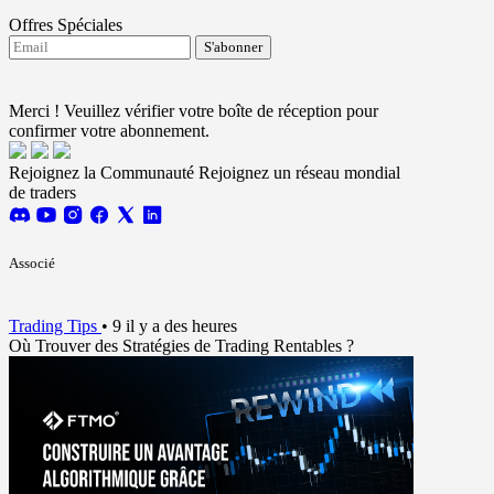
Offres Spéciales
S'abonner
J'accepte de recevoir les mises à jour de FTMO.
Terms and conditions
Merci ! Veuillez vérifier votre boîte de réception pour
confirmer votre abonnement.
Rejoignez la Communauté
Rejoignez un réseau mondial
de traders
Associé
Trading Tips
•
9 il y a des heures
Où Trouver des Stratégies de Trading Rentables ?