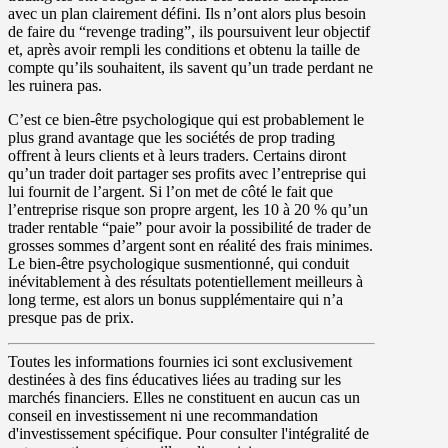
avec un plan clairement défini. Ils n’ont alors plus besoin
de faire du “revenge trading”, ils poursuivent leur objectif
et, après avoir rempli les conditions et obtenu la taille de
compte qu’ils souhaitent, ils savent qu’un trade perdant ne
les ruinera pas.
C’est ce bien-être psychologique qui est probablement le
plus grand avantage que les sociétés de prop trading
offrent à leurs clients et à leurs traders. Certains diront
qu’un trader doit partager ses profits avec l’entreprise qui
lui fournit de l’argent. Si l’on met de côté le fait que
l’entreprise risque son propre argent, les 10 à 20 % qu’un
trader rentable “paie” pour avoir la possibilité de trader de
grosses sommes d’argent sont en réalité des frais minimes.
Le bien-être psychologique susmentionné, qui conduit
inévitablement à des résultats potentiellement meilleurs à
long terme, est alors un bonus supplémentaire qui n’a
presque pas de prix.
Toutes les informations fournies ici sont exclusivement
destinées à des fins éducatives liées au trading sur les
marchés financiers. Elles ne constituent en aucun cas un
conseil en investissement ni une recommandation
d'investissement spécifique. Pour consulter l'intégralité de