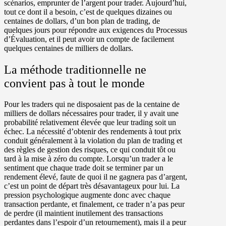
scénarios, emprunter de l’argent pour trader. Aujourd’hui,
tout ce dont il a besoin, c’est de quelques dizaines ou
centaines de dollars, d’un bon plan de trading, de
quelques jours pour répondre aux exigences du Processus
d’Évaluation, et il peut avoir un compte de facilement
quelques centaines de milliers de dollars.
La méthode traditionnelle ne
convient pas à tout le monde
Pour les traders qui ne disposaient pas de la centaine de
milliers de dollars nécessaires pour trader, il y avait une
probabilité relativement élevée que leur trading soit un
échec. La nécessité d’obtenir des rendements à tout prix
conduit généralement à la violation du plan de trading et
des règles de gestion des risques, ce qui conduit tôt ou
tard à la mise à zéro du compte. Lorsqu’un trader a le
sentiment que chaque trade doit se terminer par un
rendement élevé, faute de quoi il ne gagnera pas d’argent,
c’est un point de départ très désavantageux pour lui. La
pression psychologique augmente donc avec chaque
transaction perdante, et finalement, ce trader n’a pas peur
de perdre (il maintient inutilement des transactions
perdantes dans l’espoir d’un retournement), mais il a peur