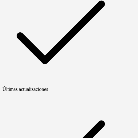
Últimas actualizaciones