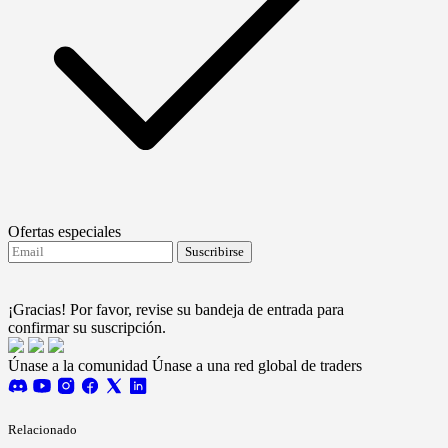
Ofertas especiales
Suscribirse
Acepto recibir actualizaciones de FTMO.
Terms and
conditions
¡Gracias! Por favor, revise su bandeja de entrada para
confirmar su suscripción.
Únase a la comunidad
Únase a una red global de traders
Relacionado