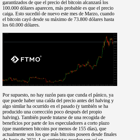
garantizados de que el precio del bitcoin alcanzará los
100.000 dólares aparecen, más probable es que el precio
caiga. Esto sucedió de nuevo este mes de Marzo, cuando
el bitcoin cayó desde su máximo de 73.800 dólares hasta
los 60.000 dólares.
Por supuesto, no hay razón para que cunda el pánico, ya
que puede haber una caída del precio antes del halving y
algo similar ha ocurrido en el pasado (y también se ha
producido una corrección poco después del propio
halving). También puede tratarse de una recogida de
beneficios por parte de los especuladores a corto plazo
(que mantienen bitcoins por menos de 155 días), que
actualmente son los que más bitcoins poseen desde finales
de Junio de 2021. Los optimistas pueden ver así un