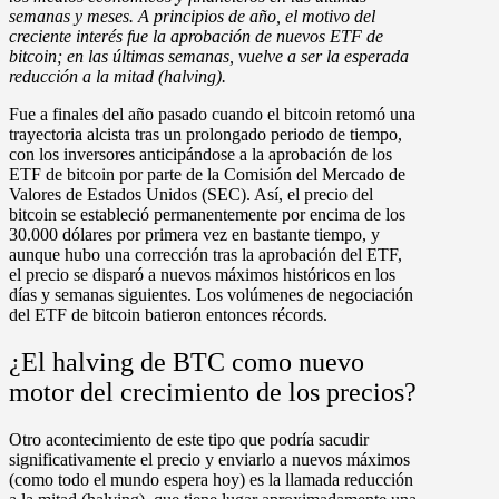
semanas y meses. A principios de año, el motivo del
creciente interés fue la aprobación de nuevos ETF de
bitcoin; en las últimas semanas, vuelve a ser la esperada
reducción a la mitad (halving).
Fue a finales del año pasado cuando el bitcoin retomó una
trayectoria alcista tras un prolongado periodo de tiempo,
con los inversores anticipándose a la aprobación de los
ETF de bitcoin por parte de la Comisión del Mercado de
Valores de Estados Unidos (SEC). Así, el precio del
bitcoin se estableció permanentemente por encima de los
30.000 dólares por primera vez en bastante tiempo, y
aunque hubo una corrección tras la aprobación del ETF,
el precio se disparó a nuevos máximos históricos en los
días y semanas siguientes. Los volúmenes de negociación
del ETF de bitcoin batieron entonces récords.
¿El halving de BTC como nuevo
motor del crecimiento de los precios?
Otro acontecimiento de este tipo que podría sacudir
significativamente el precio y enviarlo a nuevos máximos
(como todo el mundo espera hoy) es la llamada reducción