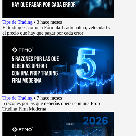
Tips de Trading
•
3 hace meses
El trading es como la Fórmula 1: adrenalina, velocidad y
el precio que hay que pagar por cada error
Tips de Trading
•
7 hace meses
5 razones por las que deberías operar con una Prop
Trading Firm Moderna