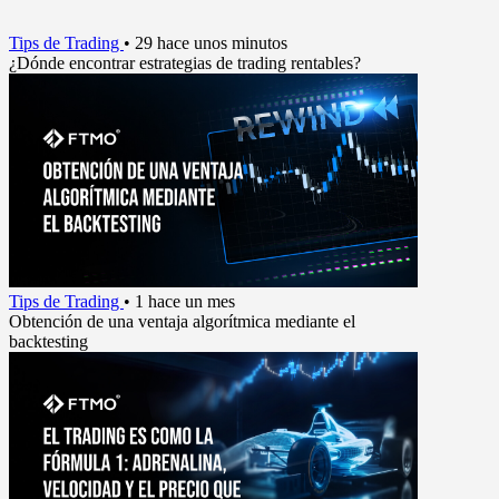
Tips de Trading
•
29 hace unos minutos
¿Dónde encontrar estrategias de trading rentables?
Tips de Trading
•
1 hace un mes
Obtención de una ventaja algorítmica mediante el
backtesting