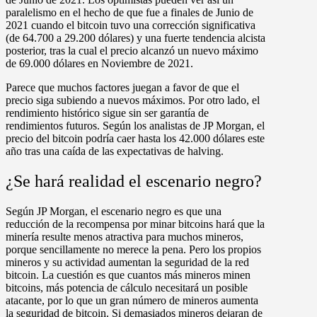
paralelismo en el hecho de que fue a finales de Junio de
2021 cuando el bitcoin tuvo una corrección significativa
(de 64.700 a 29.200 dólares) y una fuerte tendencia alcista
posterior, tras la cual el precio alcanzó un nuevo máximo
de 69.000 dólares en Noviembre de 2021.
Parece que muchos factores juegan a favor de que el
precio siga subiendo a nuevos máximos. Por otro lado, el
rendimiento histórico sigue sin ser garantía de
rendimientos futuros. Según los analistas de JP Morgan, el
precio del bitcoin podría caer hasta los 42.000 dólares este
año tras una caída de las expectativas de halving.
¿Se hará realidad el escenario negro?
Según JP Morgan, el escenario negro es que una
reducción de la recompensa por minar bitcoins hará que la
minería resulte menos atractiva para muchos mineros,
porque sencillamente no merece la pena. Pero los propios
mineros y su actividad aumentan la seguridad de la red
bitcoin. La cuestión es que cuantos más mineros minen
bitcoins, más potencia de cálculo necesitará un posible
atacante, por lo que un gran número de mineros aumenta
la seguridad de bitcoin. Si demasiados mineros dejaran de