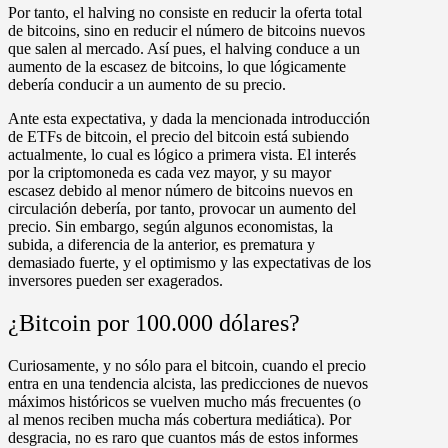
Por tanto, el halving no consiste en reducir la oferta total
de bitcoins, sino en reducir el número de bitcoins nuevos
que salen al mercado. Así pues, el halving conduce a un
aumento de la escasez de bitcoins, lo que lógicamente
debería conducir a un aumento de su precio.
Ante esta expectativa, y dada la mencionada introducción
de ETFs de bitcoin, el precio del bitcoin está subiendo
actualmente, lo cual es lógico a primera vista. El interés
por la criptomoneda es cada vez mayor, y su mayor
escasez debido al menor número de bitcoins nuevos en
circulación debería, por tanto, provocar un aumento del
precio. Sin embargo, según algunos economistas, la
subida, a diferencia de la anterior, es prematura y
demasiado fuerte, y el optimismo y las expectativas de los
inversores pueden ser exagerados.
¿Bitcoin por 100.000 dólares?
Curiosamente, y no sólo para el bitcoin, cuando el precio
entra en una tendencia alcista, las predicciones de nuevos
máximos históricos se vuelven mucho más frecuentes (o
al menos reciben mucha más cobertura mediática). Por
desgracia, no es raro que cuantos más de estos informes