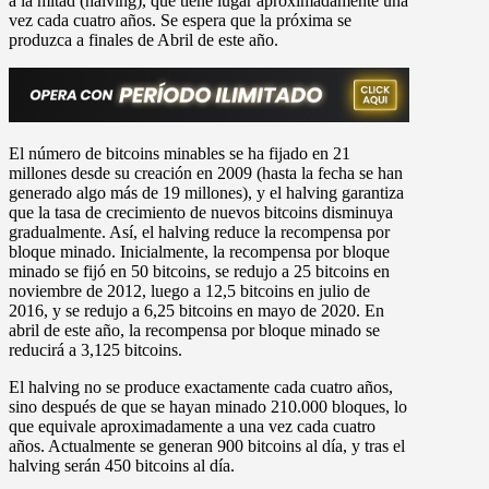
a la mitad (halving), que tiene lugar aproximadamente una
vez cada cuatro años. Se espera que la próxima se
produzca a finales de Abril de este año.
El número de bitcoins minables se ha fijado en 21
millones desde su creación en 2009 (hasta la fecha se han
generado algo más de 19 millones), y el halving garantiza
que la tasa de crecimiento de nuevos bitcoins disminuya
gradualmente. Así, el halving reduce la recompensa por
bloque minado. Inicialmente, la recompensa por bloque
minado se fijó en 50 bitcoins, se redujo a 25 bitcoins en
noviembre de 2012, luego a 12,5 bitcoins en julio de
2016, y se redujo a 6,25 bitcoins en mayo de 2020. En
abril de este año, la recompensa por bloque minado se
reducirá a 3,125 bitcoins.
El halving no se produce exactamente cada cuatro años,
sino después de que se hayan minado 210.000 bloques, lo
que equivale aproximadamente a una vez cada cuatro
años. Actualmente se generan 900 bitcoins al día, y tras el
halving serán 450 bitcoins al día.