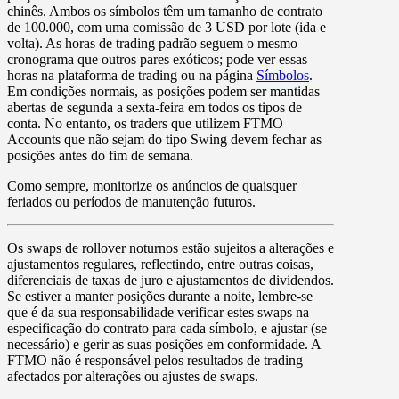
chinês. Ambos os símbolos têm um tamanho de contrato
de 100.000, com uma comissão de 3 USD por lote (ida e
volta). As horas de trading padrão seguem o mesmo
cronograma que outros pares exóticos; pode ver essas
horas na plataforma de trading ou na página
Símbolos
.
Em condições normais, as posições podem ser mantidas
abertas de segunda a sexta-feira em todos os tipos de
conta. No entanto, os traders que utilizem FTMO
Accounts que não sejam do tipo Swing devem fechar as
posições antes do fim de semana.
Como sempre, monitorize os anúncios de quaisquer
feriados ou períodos de manutenção futuros.
Os
swaps
de rollover noturnos estão sujeitos a alterações e
ajustamentos regulares, reflectindo, entre outras coisas,
diferenciais de taxas de juro e ajustamentos de dividendos.
Se estiver a manter posições durante a noite, lembre-se
que é da sua responsabilidade verificar estes swaps na
especificação do contrato para cada símbolo, e ajustar (se
necessário) e gerir as suas posições em conformidade. A
FTMO não é responsável pelos resultados de trading
afectados por alterações ou ajustes de swaps.