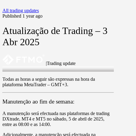
All trading updates
Published 1 year ago
Atualização de Trading – 3
Abr 2025
|
Trading update
3 Apr 2025
Todas as horas a seguir são expressas na hora da
plataforma MetaTrader –
GMT+3
.
Manutenção ao fim de semana:
A manutenção será efectuada nas plataformas de trading
DXtrade
,
MT4
e
MT5
no
sábado, 5 de abril de 2025
,
entre as
08:00
e as
14:00
.
Adicionalmente, a manutenção será efectuada na