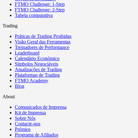
FTMO Challenge: 1-Step
FTMO Challenge: 2-Step
Tabela comparativa
Trading
Práticas de Trading Proibidas
Visão Geral das Ferramentas
Treinadores de Performance
Leaderboard
Calendário Económico
Símbolos Negociáveis
Atualizações de Trading
Plataformas de Trading
FTMO Academy
Blog
About
Comunicados de Imprensa
Kit de Imprensa
Sobre Nós
Contacte-nos
Prémios
Programa de Afiliados