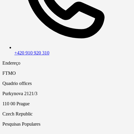
+420 910 920 310
Endereço
FTMO
Quadrio offices
Purkynova 2121/3
110 00 Prague
Czech Republic
Pesquisas Populares