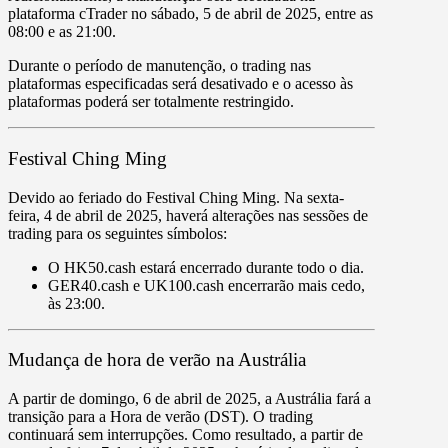
plataforma
cTrader
no
sábado, 5 de abril de 2025
, entre as
08:00
e as
21:00
.
Durante o período de manutenção, o trading nas
plataformas especificadas será
desativado
e o acesso às
plataformas poderá ser
totalmente restringido
.
Festival Ching Ming
Devido ao feriado do Festival Ching Ming. Na
sexta-
feira, 4 de abril de 2025
, haverá alterações nas sessões de
trading para os seguintes símbolos:
O
HK50.cash estará encerrado
durante todo o dia.
GER40.cash
e
UK100.cash
encerrarão mais cedo,
às
23:00
.
Mudança de hora de verão na Austrália
A partir de
domingo, 6 de abril de 2025
, a Austrália fará a
transição para a Hora de verão (DST). O trading
continuará sem interrupções. Como resultado, a partir de