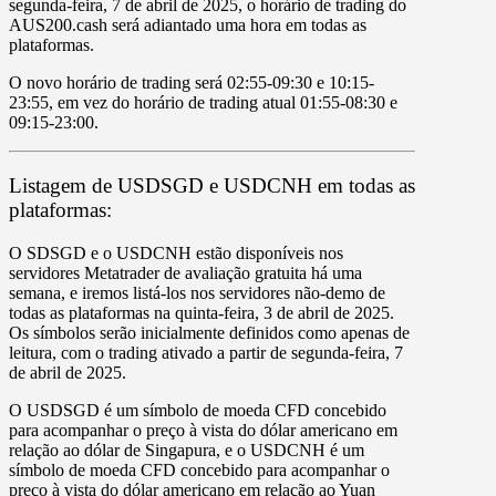
segunda-feira, 7 de abril de 2025
, o horário de trading do
AUS200.cash
será
adiantado uma hora
em todas as
plataformas.
O novo horário de trading será 02:55-09:30 e 10:15-
23:55, em vez do horário de trading atual 01:55-08:30 e
09:15-23:00.
Listagem de USDSGD e USDCNH em todas as
plataformas:
O
SDSGD
e o
USDCNH
estão disponíveis nos
servidores Metatrader de avaliação gratuita há uma
semana, e iremos listá-los nos
servidores não-demo
de
todas as plataformas na
quinta-feira, 3 de abril de 2025
.
Os símbolos serão inicialmente definidos como
apenas de
leitura
, com o trading ativado a partir de
segunda-feira, 7
de abril de 2025
.
O USDSGD é um símbolo de moeda CFD concebido
para acompanhar o preço à vista do dólar americano em
relação ao dólar de Singapura, e o USDCNH é um
símbolo de moeda CFD concebido para acompanhar o
preço à vista do dólar americano em relação ao Yuan