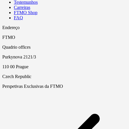
Testemunhos
Carreiras
FTMO Shop
FAQ
Endereço
FTMO
Quadrio offices
Purkynova 2121/3
110 00 Prague
Czech Republic
Perspetivas Exclusivas da FTMO