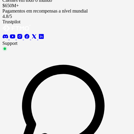
Clientes em todo o mundo
$650M+
Pagamentos em recompensas a nível mundial
4.8/5
Trustpilot
Support