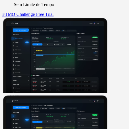
Sem Limite de Tempo
FTMO Challenge
Free Trial