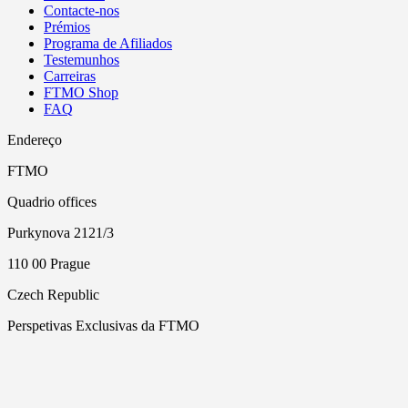
Contacte-nos
Prémios
Programa de Afiliados
Testemunhos
Carreiras
FTMO Shop
FAQ
Endereço
FTMO
Quadrio offices
Purkynova 2121/3
110 00 Prague
Czech Republic
Perspetivas Exclusivas da FTMO