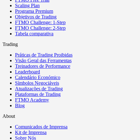
Scaling Plan
Programa Premium
Objetivos de Trading
FTMO Challenge: 1-Step
FTMO Challenge: 2-Step
Tabela comparativa
Trading
Práticas de Trading Proibidas
Visão Geral das Ferramentas
Treinadores de Performance
Leaderboard
Calendário Económico
Símbolos Negociáveis
Atualizações de Trading
Plataformas de Trading
FTMO Academy
Blog
About
Comunicados de Imprensa
Kit de Imprensa
Sobre Nós