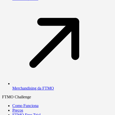
Merchandising da FTMO
FTMO Challenge
Como Funciona
Preços
FTMO Free Trial