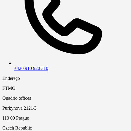
+420 910 920 310
Endereço
FTMO
Quadrio offices
Purkynova 2121/3
110 00 Prague
Czech Republic