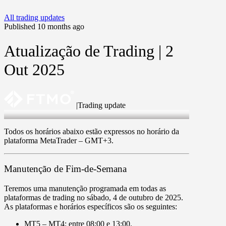
All trading updates
Published 10 months ago
Atualização de Trading | 2
Out 2025
|
Trading update
2 Oct 2025
Todos os horários abaixo estão expressos no horário da
plataforma MetaTrader –
GMT+3
.
Manutenção de Fim-de-Semana
Teremos uma manutenção programada em todas as
plataformas de trading no
sábado, 4 de outubro de 2025
.
As plataformas e horários específicos são os seguintes:
MT5
–
MT4
: entre
08:00
e
13:00
.