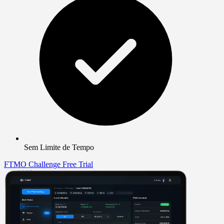
Sem Limite de Tempo
FTMO Challenge
Free Trial