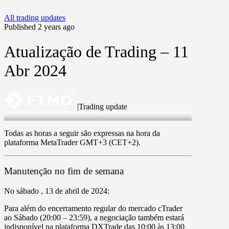
All trading updates
Published 2 years ago
Atualização de Trading – 11
Abr 2024
|
Trading update
11 Apr 2024
Todas as horas a seguir são expressas na hora da
plataforma MetaTrader GMT+3 (CET+2).
Manutenção no fim de semana
No
sábado
, 13 de abril de 2024:
Para além do encerramento regular do mercado cTrader
ao Sábado
(20:00 – 23:59)
, a negociação também estará
indisponível na plataforma
DXTrade
das
10:00
às
13:00