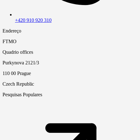
+420 910 920 310
Endereço
FTMO
Quadrio offices
Purkynova 2121/3
110 00 Prague
Czech Republic
Pesquisas Populares