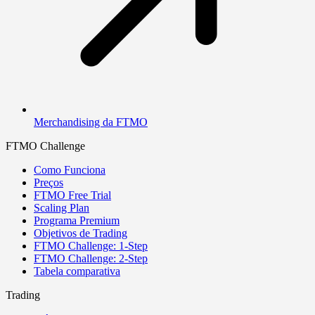
Merchandising da FTMO
FTMO Challenge
Como Funciona
Preços
FTMO Free Trial
Scaling Plan
Programa Premium
Objetivos de Trading
FTMO Challenge: 1-Step
FTMO Challenge: 2-Step
Tabela comparativa
Trading