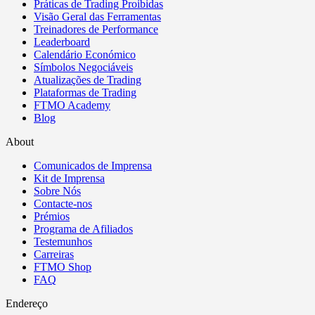
Práticas de Trading Proibidas
Visão Geral das Ferramentas
Treinadores de Performance
Leaderboard
Calendário Económico
Símbolos Negociáveis
Atualizações de Trading
Plataformas de Trading
FTMO Academy
Blog
About
Comunicados de Imprensa
Kit de Imprensa
Sobre Nós
Contacte-nos
Prémios
Programa de Afiliados
Testemunhos
Carreiras
FTMO Shop
FAQ
Endereço