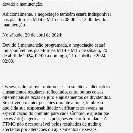
devido a manutenção.
Adicionalmente, a negociação também estará indisponível
nas plataformas
MT4 e MT5
das
08:00
às
12:00
devido a
manutenção.
No
sábado, 20 de abril de 2024:
Devido à manutenção programada, a negociação estará
indisponível nas plataformas
MT4
e
MT5
de
sábado, 20
de abril de 2024, 02:00
a
domingo, 21 de abril de 2024,
02:00.
Os
swaps
de rollover noturnos estão sujeitos a alterações e
ajustamentos regulares, reflectindo, entre outras coisas,
diferenciais de taxas de juro e ajustamentos de dividendos.
Se estiver a manter posições durante a noite, lembre-se
que é da sua responsabilidade verificar estes swaps na
especificação do contrato para cada símbolo, e ajustar (se
necessário) e gerir as suas posições em conformidade. A
FTMO não é responsável pelos resultados de trading
afectados por alterações ou ajustamentos de swaps.