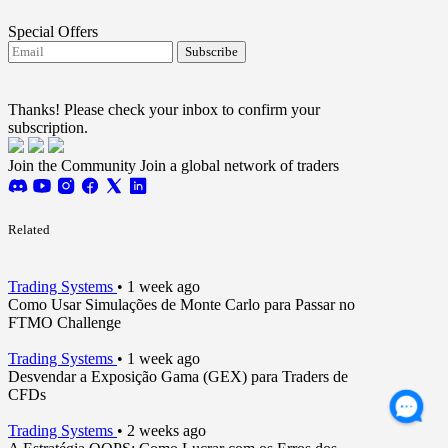
Special Offers
Subscribe
I agree to receive FTMO updates.
Terms and
conditions
Thanks! Please check your inbox to confirm your
subscription.
Join the Community
Join a global network of traders
Related
Trading Systems
•
1 week ago
Como Usar Simulações de Monte Carlo para Passar no
FTMO Challenge
Trading Systems
•
1 week ago
Desvendar a Exposição Gama (GEX) para Traders de
CFDs
Trading Systems
•
2 weeks ago