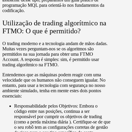
programação MQL para orientá-lo nos fundamentos da
codificação.
Utilização de trading algorítmico na
FTMO: O que é permitido?
O trading moderno e a tecnologia andam de mãos dadas.
Muitas vezes perguntam-nos se os algoritmos são
permitidos na sua jornada para obter uma FTMO
Account. A resposta é simples:
sim, é permitido usar
trading algorítmico na FTMO
.
Entendemos que as máquinas podem reagir com uma
velocidade que os humanos não conseguem igualar. No
entanto, para usar a tecnologia com segurança no nosso
ambiente simulado, tenha em mente estes dois pontos
essenciais:
Responsabilidade pelos Objetivos:
Embora o
código entre nas posições, continua a ser
responsável por cumprir os objetivos de trading
(como a perda máxima diária ). Certifique-se de que
o seu robô tem as configurações corretas de gestão