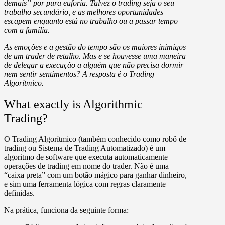
demais” por pura euforia. Talvez o trading seja o seu
trabalho secundário, e as melhores oportunidades
escapem enquanto está no trabalho ou a passar tempo
com a família.
As emoções e a gestão do tempo são os maiores inimigos
de um trader de retalho. Mas e se houvesse uma maneira
de delegar a execução a alguém que não precisa dormir
nem sentir sentimentos? A resposta é o
Trading
Algorítmico
.
What exactly is Algorithmic
Trading?
O
Trading Algorítmico
(também conhecido como robô de
trading ou Sistema de Trading Automatizado) é um
algoritmo de software que executa automaticamente
operações de trading em nome do trader. Não é uma
“caixa preta” com um botão mágico para ganhar dinheiro,
e sim uma ferramenta lógica com regras claramente
definidas.
Na prática, funciona da seguinte forma: