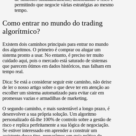
permitindo que negocie várias estratégias ao mesmo
tempo.
Como entrar no mundo do trading
algorítmico?
Existem dois caminhos principais para entrar no mundo
dos algoritmos. O primeiro é c
omprar ou alugar um
sistema pronto a usar
. No entanto, é preciso ter muito
cuidado aqui, pois o mercado está saturado de sistemas
que parecem ótimos em dados históricos, mas falham em
tempo real.
Dica:
Se está a considerar seguir este caminho, não deixe
de ler o nosso artigo sobre o que deve ter em atenção ao
escolher um sistema automatizado para evitar cair em
promessas vazias e armadilhas de marketing.
O segundo caminho, e mais sustentável a longo prazo, é
desenvolver a sua própria solução
. Um algoritmo
personalizado dá-lhe 100% de controlo sobre a gestão de
risco e replica perfeitamente a sua lógica de negociação.
Se estiver interessado em aprender a construir um
assistente desse tipo, preparámos um guia prático de