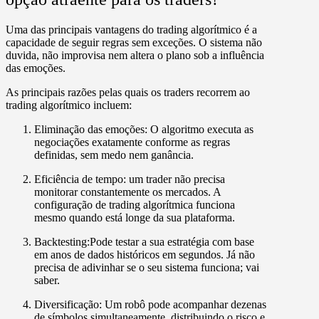
Uma das principais vantagens do trading algorítmico é a
capacidade de seguir regras sem exceções. O sistema não
duvida, não improvisa nem altera o plano sob a influência
das emoções.
As principais razões pelas quais os traders recorrem ao
trading algorítmico incluem:
Eliminação das emoções:
O algoritmo executa as
negociações exatamente conforme as regras
definidas, sem medo nem ganância.
Eficiência de tempo:
um trader não precisa
monitorar constantemente os mercados. A
configuração de trading algorítmica funciona
mesmo quando está longe da sua plataforma.
Backtesting:
Pode testar a sua estratégia com base
em anos de dados históricos em segundos. Já não
precisa de adivinhar se o seu sistema funciona; vai
saber.
Diversificação:
Um robô pode acompanhar dezenas
de símbolos simultaneamente, distribuindo o risco e