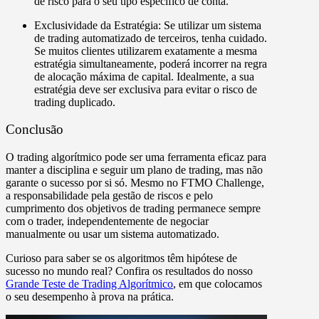
de risco para o seu tipo específico de conta.
Exclusividade da Estratégia:
Se utilizar um sistema
de trading automatizado de terceiros, tenha cuidado.
Se muitos clientes utilizarem exatamente a mesma
estratégia simultaneamente, poderá incorrer na regra
de alocação máxima de capital. Idealmente, a sua
estratégia deve ser exclusiva para evitar o risco de
trading duplicado.
Conclusão
O trading algorítmico pode ser uma ferramenta eficaz para
manter a disciplina e seguir um plano de trading, mas não
garante o sucesso por si só. Mesmo no FTMO Challenge,
a responsabilidade pela gestão de riscos e pelo
cumprimento dos objetivos de trading permanece sempre
com o trader, independentemente de negociar
manualmente ou usar um sistema automatizado.
Curioso para saber se os algoritmos têm hipótese de
sucesso no mundo real? Confira os resultados do nosso
Grande Teste de Trading Algorítmico
, em que colocamos
o seu desempenho à prova na prática.