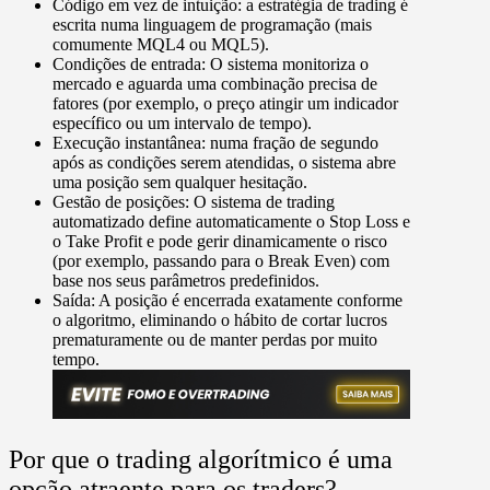
Código em vez de intuição:
a estratégia de trading é
escrita numa linguagem de programação (mais
comumente MQL4 ou MQL5).
Condições de entrada:
O sistema monitoriza o
mercado e aguarda uma combinação precisa de
fatores (por exemplo, o preço atingir um indicador
específico ou um intervalo de tempo).
Execução instantânea:
numa fração de segundo
após as condições serem atendidas, o sistema abre
uma posição sem qualquer hesitação.
Gestão de posições:
O sistema de trading
automatizado define automaticamente o Stop Loss e
o Take Profit e pode gerir dinamicamente o risco
(por exemplo, passando para o Break Even) com
base nos seus parâmetros predefinidos.
Saída:
A posição é encerrada exatamente conforme
o algoritmo, eliminando o hábito de cortar lucros
prematuramente ou de manter perdas por muito
tempo.
Por que o trading algorítmico é uma
opção atraente para os traders?