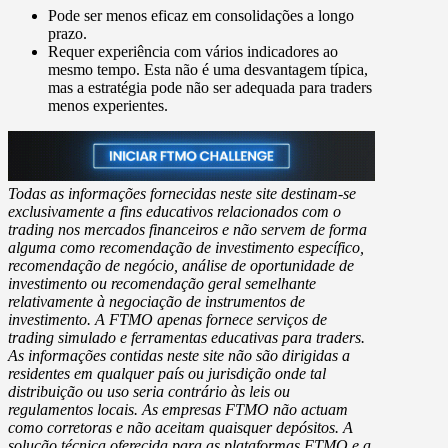
Pode ser menos eficaz em consolidações a longo
prazo.
Requer experiência com vários indicadores ao
mesmo tempo. Esta não é uma desvantagem típica,
mas a estratégia pode não ser adequada para traders
menos experientes.
Todas as informações fornecidas neste site destinam-se
exclusivamente a fins educativos relacionados com o
trading nos mercados financeiros e não servem de forma
alguma como recomendação de investimento específico,
recomendação de negócio, análise de oportunidade de
investimento ou recomendação geral semelhante
relativamente à negociação de instrumentos de
investimento. A FTMO apenas fornece serviços de
trading simulado e ferramentas educativas para traders.
As informações contidas neste site não são dirigidas a
residentes em qualquer país ou jurisdição onde tal
distribuição ou uso seria contrário às leis ou
regulamentos locais. As empresas FTMO não actuam
como corretoras e não aceitam quaisquer depósitos. A
solução técnica oferecida para as plataformas FTMO e a