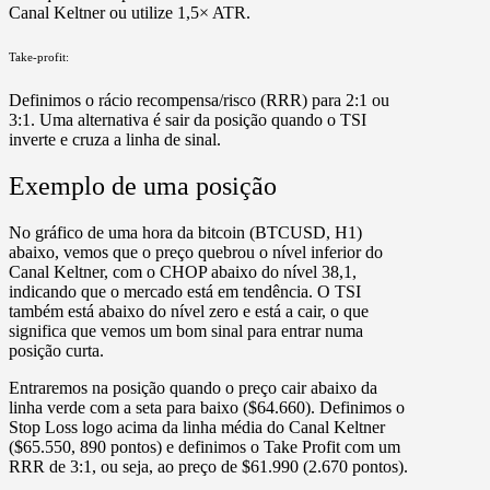
Canal Keltner ou utilize 1,5× ATR.
Take-profit:
Definimos o rácio recompensa/risco (RRR) para 2:1 ou
3:1. Uma alternativa é sair da posição quando o TSI
inverte e cruza a linha de sinal.
Exemplo de uma posição
No gráfico de uma hora da bitcoin (BTCUSD, H1)
abaixo, vemos que o preço quebrou o nível inferior do
Canal Keltner, com o CHOP abaixo do nível 38,1,
indicando que o mercado está em tendência. O TSI
também está abaixo do nível zero e está a cair, o que
significa que vemos um bom sinal para entrar numa
posição curta.
Entraremos na posição quando o preço cair abaixo da
linha verde com a seta para baixo ($64.660). Definimos o
Stop Loss logo acima da linha média do Canal Keltner
($65.550, 890 pontos) e definimos o Take Profit com um
RRR de 3:1, ou seja, ao preço de $61.990 (2.670 pontos).