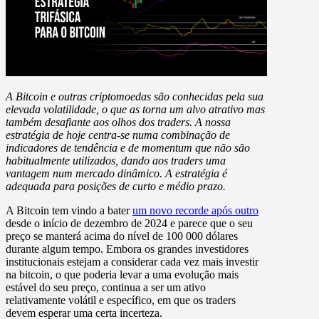
A Bitcoin e outras criptomoedas são conhecidas pela sua
elevada volatilidade, o que as torna um alvo atrativo mas
também desafiante aos olhos dos traders. A nossa
estratégia de hoje centra-se numa combinação de
indicadores de tendência e de momentum que não são
habitualmente utilizados, dando aos traders uma
vantagem num mercado dinâmico. A estratégia é
adequada para posições de curto e médio prazo.
A Bitcoin tem vindo a bater
um novo recorde após outro
desde o início de dezembro de 2024 e parece que o seu
preço se manterá acima do nível de 100 000 dólares
durante algum tempo. Embora os grandes investidores
institucionais estejam a considerar cada vez mais investir
na bitcoin, o que poderia levar a uma evolução mais
estável do seu preço, continua a ser um ativo
relativamente volátil e específico, em que os traders
devem esperar uma certa incerteza.