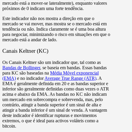
mercado está a mover-se lateralmente), enquanto valores
próximos de 0 indicam uma forte tendência.
Este indicador não nos mostra a direção em que o
mercado se vai mover, mas mostra se o mercado está em
tendência ou não. Indica claramente se é uma boa altura
para negociar, minimizando o risco em situações em que o
mercado está a andar de lado.
Canais Keltner (KC)
Os Canais Keltner são um indicador que, tal como as
Bandas de Bollinger
, se baseia em bandas. Essas bandas
para KC são baseadas na
Média Móvel exponencial
(EMA)
e no indicador
Average True Range (ATR)
. A
EMA é geralmente definida em 20 e as bandas superior e
inferior são geralmente definidas como duas vezes o ATR
acima e abaixo da EMA. As bandas no KC não indicam
um mercado em sobrecompra e sobrevenda, mas, pelo
contrário, atingir a banda superior é um sinal de alta e
atingir a banda inferior é um sinal de venda. A vantagem
deste indicador é identificar rupturas e movimentos
extremos, o que é ideal para activos voláteis como a
bitcoin.