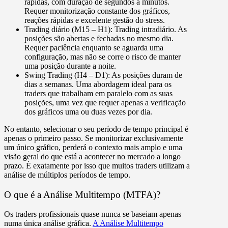
rápidas, com duração de segundos a minutos.
Requer monitorização constante dos gráficos,
reações rápidas e excelente gestão do stress.
Trading diário (M15 – H1):
Trading intradiário. As
posições são abertas e fechadas no mesmo dia.
Requer paciência enquanto se aguarda uma
configuração, mas não se corre o risco de manter
uma posição durante a noite.
Swing Trading (H4 – D1):
As posições duram de
dias a semanas. Uma abordagem ideal para os
traders que trabalham em paralelo com as suas
posições, uma vez que requer apenas a verificação
dos gráficos uma ou duas vezes por dia.
No entanto, selecionar o seu período de tempo principal é
apenas o primeiro passo. Se monitorizar exclusivamente
um único gráfico, perderá o contexto mais amplo e uma
visão geral do que está a acontecer no mercado a longo
prazo. É exatamente por isso que muitos traders utilizam a
análise de múltiplos períodos de tempo.
O que é a Análise Multitempo (MTFA)?
Os traders profissionais quase nunca se baseiam apenas
numa única análise gráfica.
A Análise Multitempo