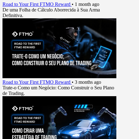
Road to Your First FTMO Reward
•
1 month ago
De uma Folha de Cálculo Aborrecida à Sua Arma
Definitiva.
Road to Your First FTMO Reward
•
3 months ago
Trate-o Como um Negócio: Como Construir o Seu Plano
de Trading.