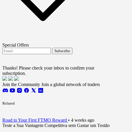
Special Offers
Subscribe
I agree to receive FTMO updates.
Terms and
conditions
Thanks! Please check your inbox to confirm your
subscription.
Join the Community
Join a global network of traders
Related
Road to Your First FTMO Reward
•
4 weeks ago
Teste a Sua Vantagem Competitiva sem Gastar um Tostão