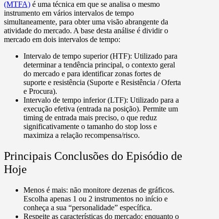
(MTFA)
é uma técnica em que se analisa o mesmo
instrumento em vários intervalos de tempo
simultaneamente
, para obter uma visão abrangente da
atividade do mercado. A base desta análise é dividir o
mercado em dois intervalos de tempo:
Intervalo de tempo superior (HTF):
Utilizado para
determinar a tendência principal, o contexto geral
do mercado e para identificar zonas fortes de
suporte e resistência (Suporte e Resistência / Oferta
e Procura).
Intervalo de tempo inferior (LTF):
Utilizado para a
execução efetiva (entrada na posição). Permite um
timing de entrada mais preciso, o que reduz
significativamente o tamanho do stop loss e
maximiza a relação recompensa/risco.
Principais Conclusões do Episódio de
Hoje
Menos é mais:
não monitore dezenas de gráficos.
Escolha apenas 1 ou 2 instrumentos no início e
conheça a sua “personalidade” específica.
Respeite as características do mercado:
enquanto o