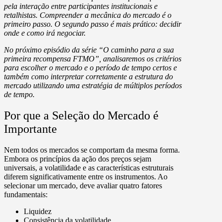
pela interação entre participantes institucionais e
retalhistas. Compreender a mecânica do mercado é o
primeiro passo. O segundo passo é mais prático: d
ecidir
onde e como irá negociar
.
No próximo episódio da série “O caminho para a sua
primeira recompensa FTMO”, analisaremos os critérios
para
escolher o mercado e o período de tempo certos
e
também como interpretar corretamente a estrutura do
mercado utilizando uma estratégia de
múltiplos períodos
de tempo
.
Por que a Seleção do Mercado é
Importante
Nem todos os mercados se comportam da mesma forma.
Embora os princípios da ação dos preços sejam
universais, a volatilidade e as características estruturais
diferem significativamente entre os instrumentos. Ao
selecionar um mercado, deve avaliar
quatro fatores
fundamentais
:
Liquidez
Consistência da volatilidade