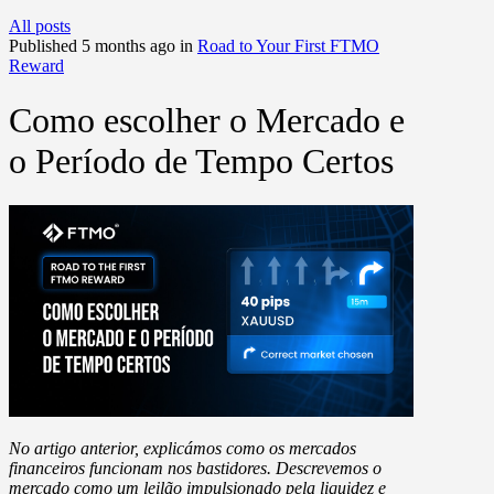
All posts
Published 5 months ago in
Road to Your First FTMO
Reward
Como escolher o Mercado e
o Período de Tempo Certos
No artigo anterior, explicámos como os mercados
financeiros funcionam nos bastidores. Descrevemos o
mercado como um leilão impulsionado pela liquidez e