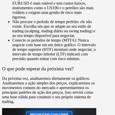
EURUSD é mais estável e tem custos baixos,
instrumentos como o US100 e o petróleo são mais
voláteis e exigem uma gestão de risco mais
rigorosa.
Não procure o período de tempo perfeito:
ele não
existe. Escolha um que se adapte ao seu estilo de
trading (scalping, trading diário ou swing trading) e
ao seu tempo disponível para negociar.
Conecte os períodos de tempo (MTFA):
Nunca
negocie com base em um único gráfico. O intervalo
de tempo superior (HTF) mostrará
onde
negociar; o
intervalo de tempo inferior (LTF) indicará com
precisão
quando
entrar com risco mínimo.
O que pode esperar da próxima vez?
Da próxima vez, analisaremos
diretamente os gráficos
.
Analisaremos a
ação simples dos preços
, explicaremos os
movimentos comuns do mercado e apresentaremos os
principais padrões de ação dos preços
. Isso servirá como
uma base sólida para c
onstruir o seu próprio sistema de
trading
.