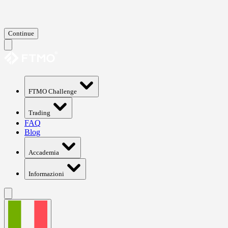
Continue
FTMO Challenge
Trading
FAQ
Blog
Accademia
Informazioni