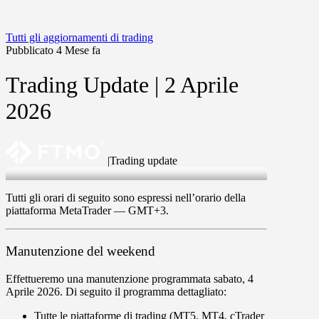
Tutti gli aggiornamenti di trading
Pubblicato 4 Mese fa
Trading Update | 2 Aprile
2026
|
Trading update
2 Apr 2026
Tutti gli orari di seguito sono espressi nell’orario della
piattaforma MetaTrader —
GMT+3
.
Manutenzione del weekend
Effettueremo una manutenzione programmata
sabato
,
4
Aprile 2026
. Di seguito il programma dettagliato:
Tutte le piattaforme di trading (
MT5
,
MT4
,
cTrader