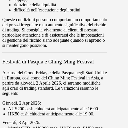
riduzione della liquidità
difficoltà nell’esecuzione degli ordini
Queste condizioni possono comportare un comportamento
dei prezzi irregolare e un aumento significativo del rischio
di trading. Si consiglia vivamente ai clienti di prestare
particolare attenzione e di assicurarsi che le impostazioni
di gestione del rischio siano adeguate quando si aprono o
si mantengono posizioni.
Festività di Pasqua e Ching Ming Festival
A causa del Good Friday e della Pasqua negli Stati Uniti e
in Europa, così come del Ching Ming Festival in Asia, a
partire da
giovedì
,
2 Aprile 2026
, ci saranno modifiche
agli orari di trading standard. Le variazioni saranno le
seguenti:
Giovedì
,
2 Apr 2026
:
AUS200.cash
chiuderà anticipatamente alle
16
:
00
.
HK50.cash
chiuderà anticipatamente alle
19
:
00
.
Venerdì
,
3 Apr 2026
: