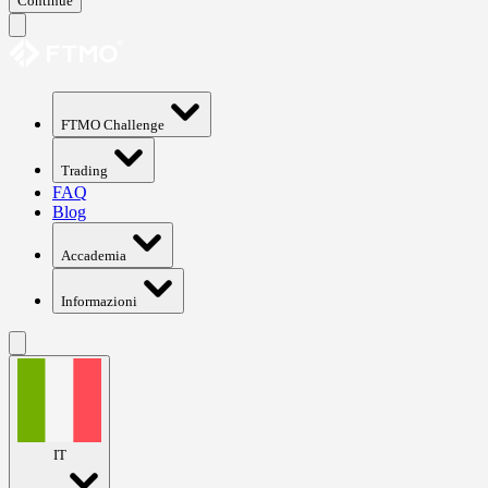
Continue
FTMO Challenge
Trading
FAQ
Blog
Accademia
Informazioni
IT