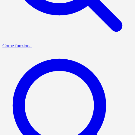
Come funziona