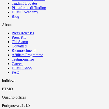
Trading Updates
Piattaforme di Trading
FTMO Academy
Blog
About
Press Releases
Press Kit
Chi Siamo
Contattaci
Riconoscimenti
Affiliate Programme
Testimonianze
Careers
FTMO Shop
FAQ
Indirizzo
FTMO
Quadrio offices
Purkynova 2121/3