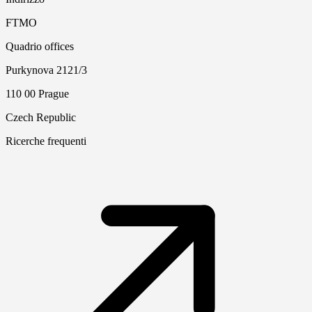
FTMO
Quadrio offices
Purkynova 2121/3
110 00 Prague
Czech Republic
Ricerche frequenti