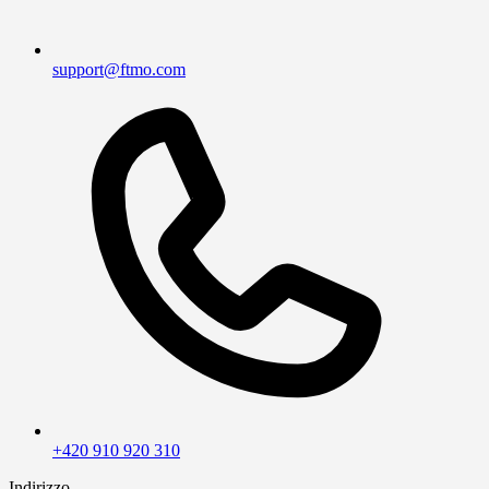
support@ftmo.com
+420 910 920 310
Indirizzo