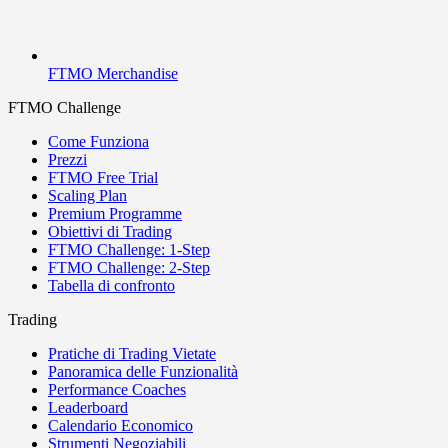
FTMO Merchandise
FTMO Challenge
Come Funziona
Prezzi
FTMO Free Trial
Scaling Plan
Premium Programme
Obiettivi di Trading
FTMO Challenge: 1-Step
FTMO Challenge: 2-Step
Tabella di confronto
Trading
Pratiche di Trading Vietate
Panoramica delle Funzionalità
Performance Coaches
Leaderboard
Calendario Economico
Strumenti Negoziabili