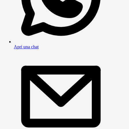
Apri una chat