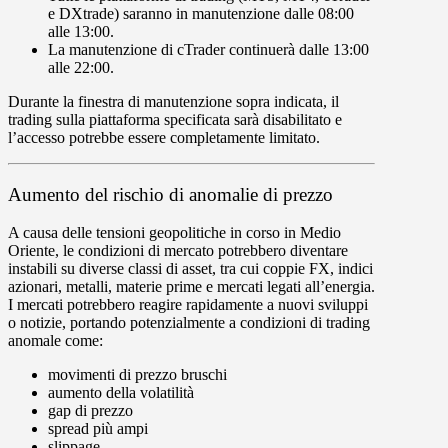
e
DXtrade
) saranno in manutenzione dalle
08
:
00
alle
13
:
00
.
La manutenzione di
cTrader
continuerà dalle
13
:
00
alle
22
:
00
.
Durante la finestra di manutenzione sopra indicata, il
trading sulla piattaforma specificata sarà
disabilitato
e
l’accesso potrebbe essere
completamente limitato
.
Aumento del rischio di anomalie di prezzo
A causa delle tensioni geopolitiche in corso in Medio
Oriente, le condizioni di mercato potrebbero diventare
instabili su diverse classi di asset, tra cui coppie FX, indici
azionari, metalli, materie prime e mercati legati all’energia.
I mercati potrebbero reagire rapidamente a nuovi sviluppi
o notizie, portando potenzialmente a condizioni di trading
anomale come:
movimenti di prezzo bruschi
aumento della volatilità
gap di prezzo
spread più ampi
slippage