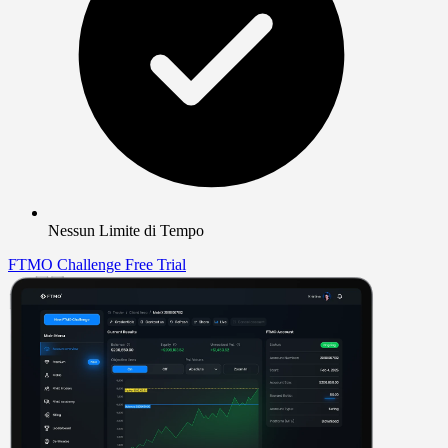
Nessun Limite di Tempo
FTMO Challenge
Free Trial