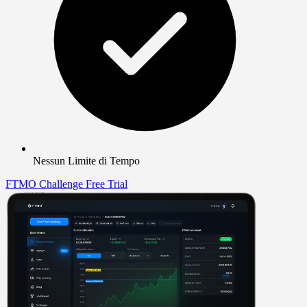
Nessun Limite di Tempo
FTMO Challenge
Free Trial