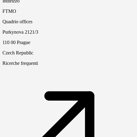
Indirizzo
FTMO
Quadrio offices
Purkynova 2121/3
110 00 Prague
Czech Republic
Ricerche frequenti