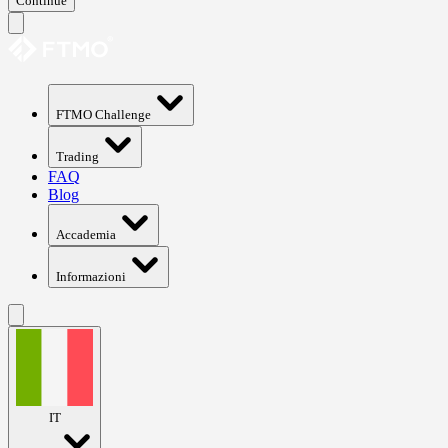
Continue
FTMO Challenge
Trading
FAQ
Blog
Accademia
Informazioni
IT