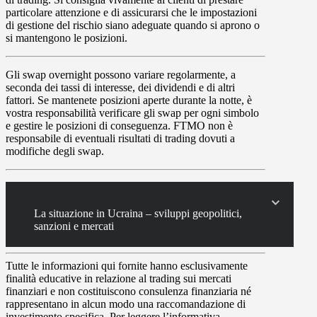
particolare attenzione e di assicurarsi che le impostazioni
di gestione del rischio siano adeguate quando si aprono o
si mantengono le posizioni.
Gli
swap
overnight possono variare regolarmente, a
seconda dei tassi di interesse, dei dividendi e di altri
fattori. Se mantenete posizioni aperte durante la notte, è
vostra responsabilità verificare gli swap per ogni simbolo
e gestire le posizioni di conseguenza. FTMO non è
responsabile di eventuali risultati di trading dovuti a
modifiche degli swap.
La situazione in Ucraina – sviluppi geopolitici,
sanzioni e mercati
Tutte le informazioni qui fornite hanno esclusivamente
finalità educative in relazione al trading sui mercati
finanziari e non costituiscono consulenza finanziaria né
rappresentano in alcun modo una raccomandazione di
investimento specifica. Per leggere l’informativa