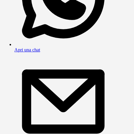
Apri una chat