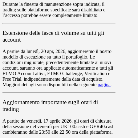
Durante la finestra di manutenzione sopra indicata, il
trading sulle piattaforme specificate sarà
disabilitato
e
l’accesso potrebbe essere
completamente limitato
.
Estensione delle fasce di volume su tutti gli
account
A partire da
lunedì
,
20 apr
,
2026
, aggiorneremo il nostro
modello di esecuzione su tutto il portafoglio. Le
condizioni migliorate, precedentemente limitate ai nuovi
account, saranno ora applicate automaticamente a
tutti gli
FTMO Account attivi
,
FTMO
Challenge
,
Verification
e
Free Trial
, indipendentemente dalla data di acquisto.
Maggiori dettagli sono disponibili nella seguente
pagina
.
Aggiornamento importante sugli orari di
trading
A partire da
venerdì
,
17 aprile
2026
, gli orari di chiusura
della sessione del venerdì per
UK100.cash
e
GER40.cash
cambieranno dalle
23
:
50
alle
22:50
ora della piattaforma.