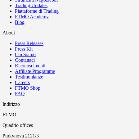
Trading Updates
Piattaforme di Trading
FTMO Academy
Blog
About
Press Releases
Press Kit
Chi Siamo
Contattaci
Riconoscimenti
Affiliate Programme
Testimonianze
Careers
FTMO Shop
FAQ
Indirizzo
FTMO
Quadrio offices
Purkynova 2121/3