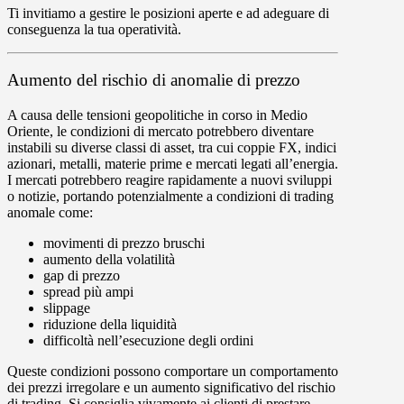
Ti invitiamo a gestire le posizioni aperte e ad adeguare di
conseguenza la tua operatività.
Aumento del rischio di anomalie di prezzo
A causa delle tensioni geopolitiche in corso in Medio
Oriente, le condizioni di mercato potrebbero diventare
instabili su diverse classi di asset, tra cui coppie FX, indici
azionari, metalli, materie prime e mercati legati all’energia.
I mercati potrebbero reagire rapidamente a nuovi sviluppi
o notizie, portando potenzialmente a condizioni di trading
anomale come:
movimenti di prezzo bruschi
aumento della volatilità
gap di prezzo
spread più ampi
slippage
riduzione della liquidità
difficoltà nell’esecuzione degli ordini
Queste condizioni possono comportare un comportamento
dei prezzi irregolare e un aumento significativo del rischio
di trading. Si consiglia vivamente ai clienti di prestare