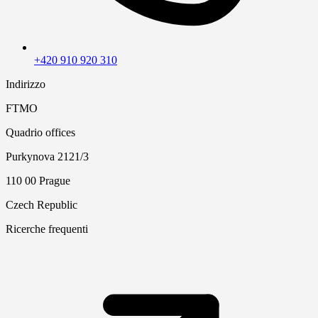
+420 910 920 310
Indirizzo
FTMO
Quadrio offices
Purkynova 2121/3
110 00 Prague
Czech Republic
Ricerche frequenti