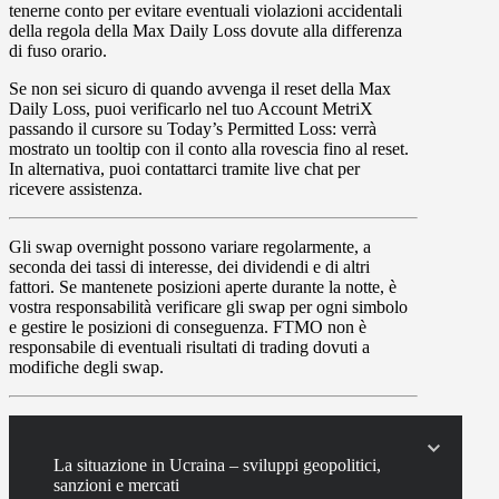
tenerne conto per evitare eventuali violazioni accidentali
della regola della Max Daily Loss dovute alla differenza
di fuso orario.
Se non sei sicuro di quando avvenga il reset della Max
Daily Loss, puoi verificarlo nel tuo
Account MetriX
passando il cursore su
Today’s Permitted Loss:
verrà
mostrato un tooltip con il conto alla rovescia fino al reset.
In alternativa, puoi contattarci tramite live chat per
ricevere assistenza.
Gli
swap
overnight possono variare regolarmente, a
seconda dei tassi di interesse, dei dividendi e di altri
fattori. Se mantenete posizioni aperte durante la notte, è
vostra responsabilità verificare gli swap per ogni simbolo
e gestire le posizioni di conseguenza. FTMO non è
responsabile di eventuali risultati di trading dovuti a
modifiche degli swap.
La situazione in Ucraina – sviluppi geopolitici,
sanzioni e mercati