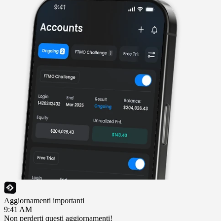
Aggiornamenti importanti
9:41 AM
Non perderti questi aggiornamenti!