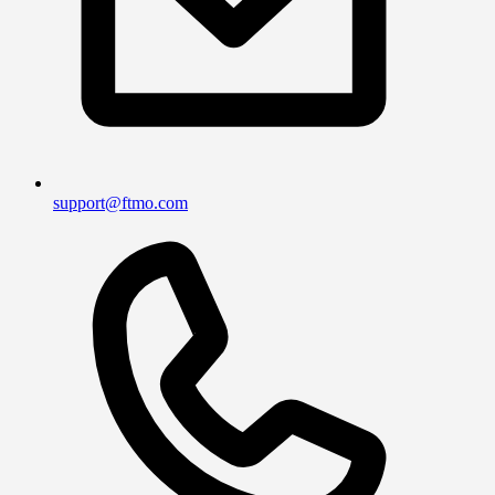
support@ftmo.com