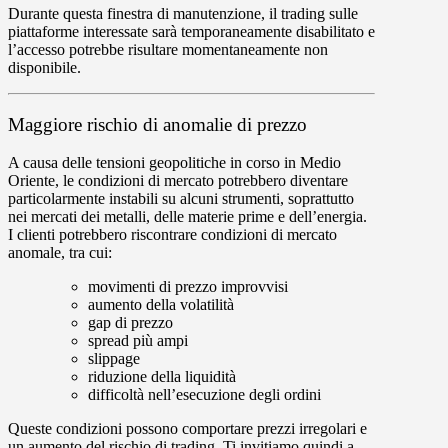
Durante questa finestra di manutenzione, il trading sulle
piattaforme interessate sarà temporaneamente
disabilitato
e
l’accesso potrebbe risultare momentaneamente
non
disponibile.
Maggiore rischio di anomalie di prezzo
A causa delle tensioni geopolitiche in corso in Medio
Oriente, le condizioni di mercato potrebbero diventare
particolarmente instabili su alcuni strumenti, soprattutto
nei mercati dei metalli, delle materie prime e dell’energia.
I clienti potrebbero riscontrare condizioni di mercato
anomale, tra cui:
movimenti di prezzo improvvisi
aumento della volatilità
gap di prezzo
spread più ampi
slippage
riduzione della liquidità
difficoltà nell’esecuzione degli ordini
Queste condizioni possono comportare prezzi irregolari e
un aumento del rischio di trading. Ti invitiamo quindi a