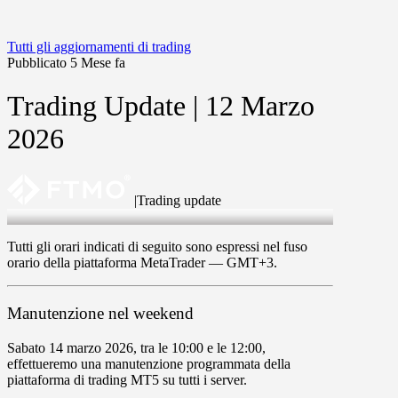
Tutti gli aggiornamenti di trading
Pubblicato 5 Mese fa
Trading Update | 12 Marzo
2026
|
Trading update
12 Mar 2026
Tutti gli orari indicati di seguito sono espressi nel fuso
orario della piattaforma MetaTrader —
GMT+3
.
Manutenzione nel weekend
Sabato 14 marzo 2026,
tra le
10:00
e le
12:00
,
effettueremo una manutenzione programmata della
piattaforma di trading MT5 su tutti i server.