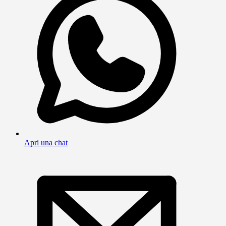
Apri una chat