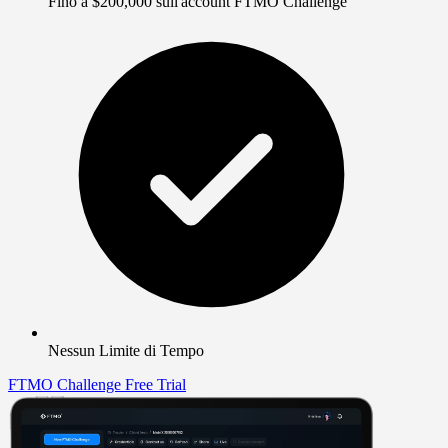
Fino a $200,000 sull'account FTMO Challenge
Nessun Limite di Tempo
FTMO Challenge
Free Trial