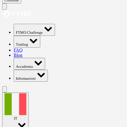
Continue
FTMO Challenge
Trading
FAQ
Blog
Accademia
Informazioni
IT