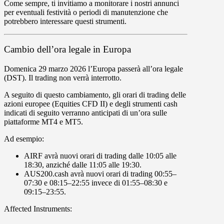
Come sempre, ti invitiamo a monitorare i nostri annunci
per eventuali festività o periodi di manutenzione che
potrebbero interessare questi strumenti.
Cambio dell’ora legale in Europa
Domenica 29 marzo 2026
l’Europa passerà all’ora legale
(DST). Il trading
non verrà interrotto.
A seguito di questo cambiamento, gli orari di trading delle
azioni europee
(Equities CFD II) e degli
strumenti cash
indicati di seguito verranno
anticipati
di
un’ora
sulle
piattaforme
MT4
e
MT5
.
Ad esempio:
AIRF
avrà nuovi orari di trading dalle
10:05
alle
18:30
, anziché dalle
11:05
alle
19:30
.
AUS200.cash
avrà nuovi orari di trading
00:55–
07:30
e
08:15–22:55
invece di
01:55–08:30
e
09:15–23:55.
Affected Instruments: