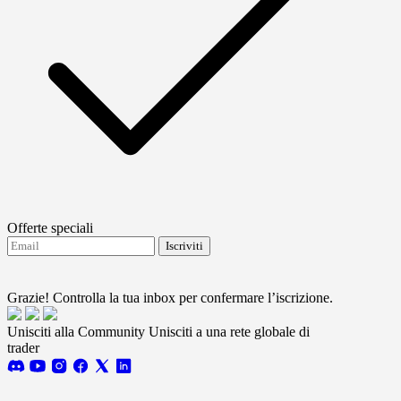
Offerte speciali
Iscriviti
Accetto di ricevere aggiornamenti da FTMO.
Terms
and conditions
Grazie! Controlla la tua inbox per confermare l’iscrizione.
Unisciti alla Community
Unisciti a una rete globale di
trader