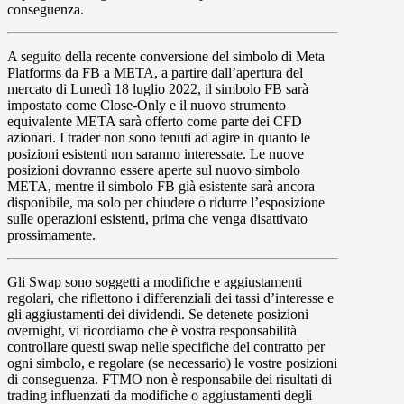
conseguenza.
A seguito della recente conversione del simbolo di Meta
Platforms da FB a META, a partire dall’apertura del
mercato di
Lunedì 18 luglio 2022
, il simbolo
FB
sarà
impostato come Close-Only e il nuovo strumento
equivalente
META
sarà offerto come parte dei CFD
azionari. I trader non sono tenuti ad agire in quanto le
posizioni esistenti non saranno interessate. Le nuove
posizioni dovranno essere aperte sul nuovo simbolo
META, mentre il simbolo FB già esistente sarà ancora
disponibile, ma solo per chiudere o ridurre l’esposizione
sulle operazioni esistenti, prima che venga disattivato
prossimamente.
Gli
Swap
sono soggetti a modifiche e aggiustamenti
regolari, che riflettono i differenziali dei tassi d’interesse e
gli aggiustamenti dei dividendi. Se detenete posizioni
overnight, vi ricordiamo che è vostra responsabilità
controllare questi swap nelle specifiche del contratto per
ogni simbolo, e regolare (se necessario) le vostre posizioni
di conseguenza. FTMO non è responsabile dei risultati di
trading influenzati da modifiche o aggiustamenti degli