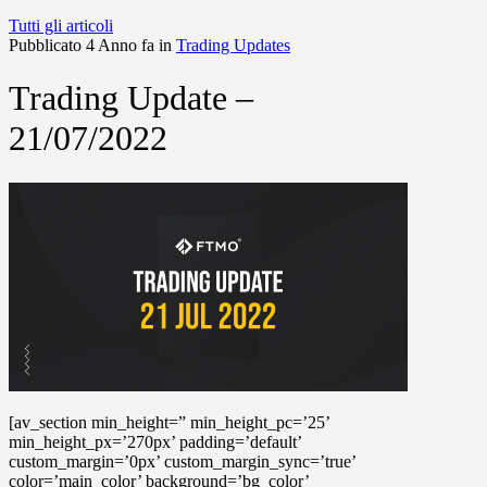
Tutti gli articoli
Pubblicato 4 Anno fa in
Trading Updates
Trading Update –
21/07/2022
[av_section min_height=” min_height_pc=’25’
min_height_px=’270px’ padding=’default’
custom_margin=’0px’ custom_margin_sync=’true’
color=’main_color’ background=’bg_color’