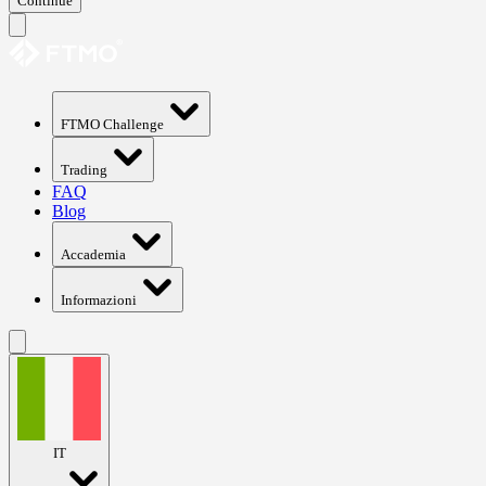
Continue
FTMO Challenge
Trading
FAQ
Blog
Accademia
Informazioni
IT