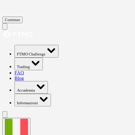
Continue
FTMO Challenge
Trading
FAQ
Blog
Accademia
Informazioni