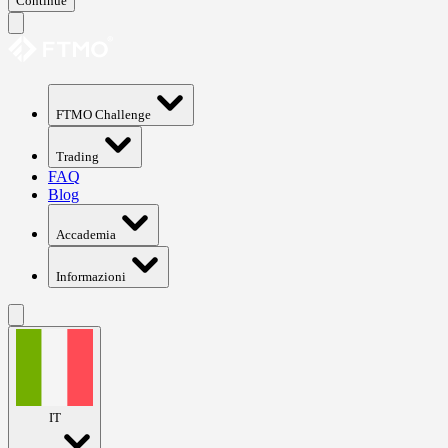
Continue
FTMO Challenge
Trading
FAQ
Blog
Accademia
Informazioni
IT