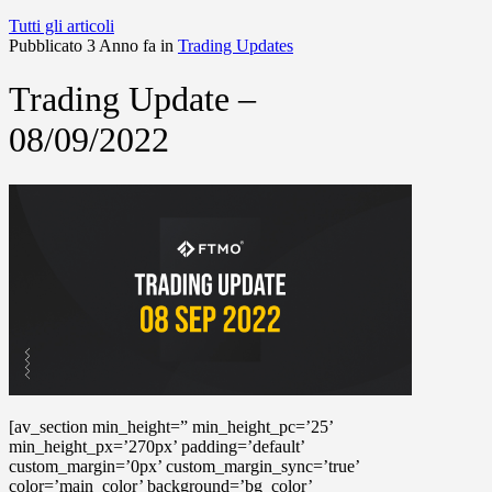
Tutti gli articoli
Pubblicato 3 Anno fa in
Trading Updates
Trading Update –
08/09/2022
[av_section min_height=” min_height_pc=’25’
min_height_px=’270px’ padding=’default’
custom_margin=’0px’ custom_margin_sync=’true’
color=’main_color’ background=’bg_color’