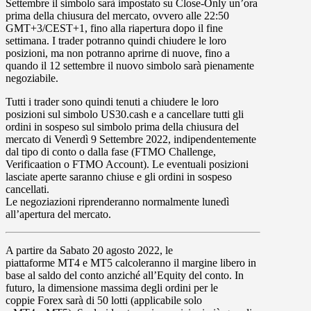
Settembre
il simbolo sarà impostato su
Close-Only
un’ora
prima della chiusura del mercato, ovvero alle 22:50
GMT+3/CEST+1, fino alla riapertura dopo il fine
settimana. I trader potranno quindi chiudere le loro
posizioni, ma non potranno aprirne di nuove, fino a
quando il 12 settembre il nuovo simbolo sarà pienamente
negoziabile.
Tutti i trader
sono quindi tenuti a
chiudere
le loro
posizioni sul simbolo US30.cash e a cancellare tutti gli
ordini in sospeso sul simbolo prima della chiusura del
mercato di
Venerdì 9 Settembre 2022
, indipendentemente
dal tipo di conto o dalla fase (FTMO Challenge,
Verificaation o FTMO Account). Le eventuali posizioni
lasciate aperte saranno chiuse e gli ordini in sospeso
cancellati.
Le negoziazioni riprenderanno normalmente lunedì
all’apertura del mercato.
A partire da
Sabato 20 agosto
2022, le
piattaforme
MT4
e
MT5
calcoleranno il
margine libero
in
base al
saldo del conto
anziché all’Equity del conto. In
futuro, la
dimensione massima degli ordini
per le
coppie
Forex
sarà di
50
lotti (applicabile solo