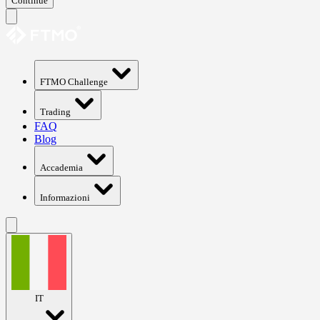
Continue
FTMO Challenge
Trading
FAQ
Blog
Accademia
Informazioni
IT