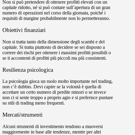
Non si può pretendere di ottenere profitti elevati con un
capitale ridotto, né si può contare sull’apertura di un gran
numero di operazioni nel corso della giornata, poiché i
requisiti di margine probabilmente non lo permetteranno.
Obiettivi finanziari
Non si tratta tanto della dimensione degli scambi e del
capitale. Si tratta piuttosto di decidere se sei disposto a
correre dei rischi per ottenere i massimi profitti possibili o
se ti accontenti di profitti più piccoli ma più consistenti.
Resilienza psicologica
La psicologia gioca un ruolo molto importante nel trading,
non c’è dubbio. Devi capire se la volontà è quella di
accettare un certo numero di perdite minori o se invece
non ci si sente troppo a proprio agio e si preferisce puntare
su stili di trading meno frequenti.
Mercati/strumenti
Alcuni strumenti di investimento tendono a muoversi
maggiormente in base alle tendenze, mentre per altri