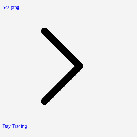
Scalping
Day Trading