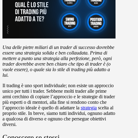
Una delle pietre miliari di un trader di successo dovrebbe
essere una strategia solida e ben collaudata. Prima di
mettere a punto una strategia alla perfezione, però, ogni
trader dovrebbe avere ben chiaro che tipo di trader è (o
vuole essere), o quale sia lo stile di trading più adatto a
lui.
Il trading è uno sport individuale; non esiste un approccio
unico per tutti i trader. Sebbene molti trader alle prime
armi cerchino di copiare l’approccio e le strategie di trader
più esperti o di mentori, alla fine si rendono conto che
l’approccio ideale è quello di adattare la
strategia
scelta al
proprio stile. In breve, siamo tutti individui, ognuno adatto
a qualcosa di diverso e ognuno che persegue obiettivi
diversi.
Conoscere se stessi