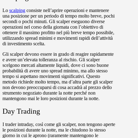
Lo
scalping
consiste nell’aprire operazioni e mantenere
una posizione per un periodo di tempo molto breve, pochi
secondi o pochi minuti. Gli scalper eseguono diverse
operazioni nel corso della giornata con l’obiettivo di
ottenere il massimo profitto nel più breve tempo possibile,
utilizzando spread minimi e movimenti rapidi dell’attività
di investimento scelta.
Gli scalper devono essere in grado di reagire rapidamente
e avere un’elevata tolleranza al rischio. Gli scalper
scelgono mercati altamente liquidi, dove ci sono buone
probabilità di avere uno spread minimo, ma allo stesso
tempo si aspettano movimenti significativi. Questo
metodo richiede molto tempo, ma d’altra parte gli scalper
non devono preoccuparsi di cosa accadrà al prezzo dello
strumento negoziato durante la notte perché non
mantengono mai le loro posizioni durante la notte.
Day Trading
I trader intraday, così come gli scalper, non tengono aperte
le posizioni durante la notte, ma le chiudono lo stesso
giorno in cui le aprono (raramente mantengono le