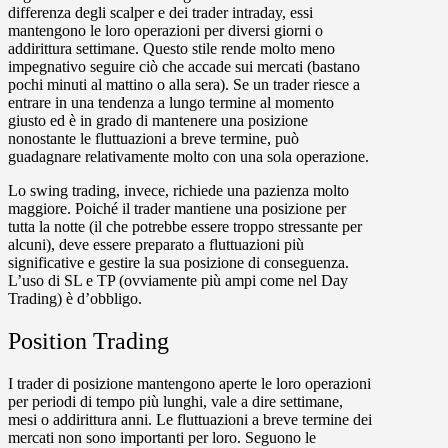
differenza degli scalper e dei trader intraday, essi
mantengono le loro operazioni per diversi giorni o
addirittura settimane. Questo stile rende molto meno
impegnativo seguire ciò che accade sui mercati (bastano
pochi minuti al mattino o alla sera). Se un trader riesce a
entrare in una tendenza a lungo termine al momento
giusto ed è in grado di mantenere una posizione
nonostante le fluttuazioni a breve termine, può
guadagnare relativamente molto con una sola operazione.
Lo swing trading, invece, richiede una pazienza molto
maggiore. Poiché il trader mantiene una posizione per
tutta la notte (il che potrebbe essere troppo stressante per
alcuni), deve essere preparato a fluttuazioni più
significative e gestire la sua posizione di conseguenza.
L’uso di SL e TP (ovviamente più ampi come nel Day
Trading) è d’obbligo.
Position Trading
I trader di posizione mantengono aperte le loro operazioni
per periodi di tempo più lunghi, vale a dire settimane,
mesi o addirittura anni. Le fluttuazioni a breve termine dei
mercati non sono importanti per loro. Seguono le