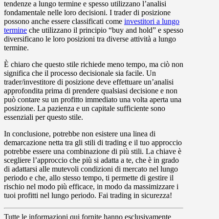
tendenze a lungo termine e spesso utilizzano l’analisi
fondamentale nelle loro decisioni. I trader di posizione
possono anche essere classificati come
investitori a lungo
termine
che utilizzano il principio “buy and hold” e spesso
diversificano le loro posizioni tra diverse attività a lungo
termine.
È chiaro che questo stile richiede meno tempo, ma ciò non
significa che il processo decisionale sia facile. Un
trader/investitore di posizione deve effettuare un’analisi
approfondita prima di prendere qualsiasi decisione e non
può contare su un profitto immediato una volta aperta una
posizione. La pazienza e un capitale sufficiente sono
essenziali per questo stile.
In conclusione, potrebbe non esistere una linea di
demarcazione netta tra gli stili di trading e il tuo approccio
potrebbe essere una combinazione di più stili. La chiave è
scegliere l’approccio che più si adatta a te, che è in grado
di adattarsi alle mutevoli condizioni di mercato nel lungo
periodo e che, allo stesso tempo, ti permette di gestire il
rischio nel modo più efficace, in modo da massimizzare i
tuoi profitti nel lungo periodo. Fai trading in sicurezza!
Tutte le informazioni qui fornite hanno esclusivamente