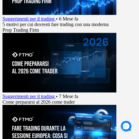
Suggerimenti per il trading
•
6 Mese fa
5 motivi per cui dovresti fare trading con una moderna
Prop Trading Firm
Suggerimenti per il trading
•
7 Mese fa
Come prepararsi al 2026 come trader