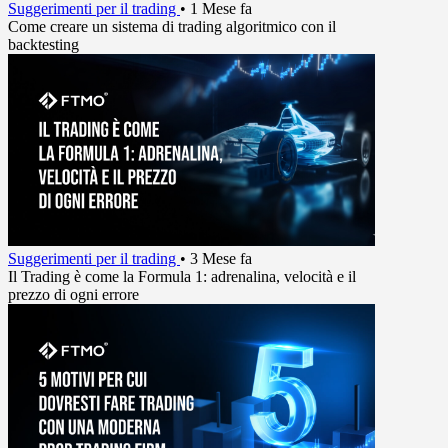
Suggerimenti per il trading
•
1 Mese fa
Come creare un sistema di trading algoritmico con il
backtesting
Suggerimenti per il trading
•
3 Mese fa
Il Trading è come la Formula 1: adrenalina, velocità e il
prezzo di ogni errore