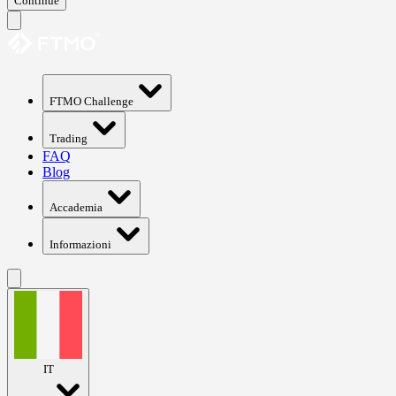
Continue
FTMO Challenge
Trading
FAQ
Blog
Accademia
Informazioni
IT