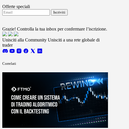
Offerte speciali
Iscriviti
Accetto di ricevere aggiornamenti da FTMO.
Terms
and conditions
Grazie! Controlla la tua inbox per confermare l’iscrizione.
Unisciti alla Community
Unisciti a una rete globale di
trader
Correlati