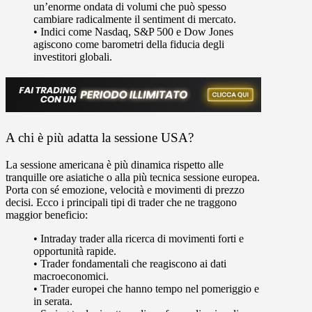
un’enorme ondata di volumi che può spesso
cambiare radicalmente il sentiment di mercato.
•
Indici
come Nasdaq, S&P 500 e Dow Jones
agiscono come barometri della fiducia degli
investitori globali.
A chi è più adatta la sessione USA?
La sessione americana è più dinamica rispetto alle
tranquille ore asiatiche o alla più tecnica sessione europea.
Porta con sé emozione, velocità e movimenti di prezzo
decisi. Ecco i principali tipi di trader che ne traggono
maggior beneficio:
• Intraday trader alla ricerca di movimenti forti e
opportunità rapide.
• Trader fondamentali che reagiscono ai dati
macroeconomici.
• Trader europei che hanno tempo nel pomeriggio e
in serata.