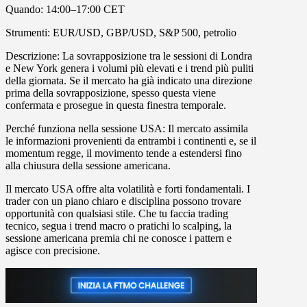
Quando
: 14:00–17:00 CET
Strumenti
: EUR/USD, GBP/USD, S&P 500, petrolio
Descrizione
: La sovrapposizione tra le sessioni di Londra
e New York genera i volumi più elevati e i trend più puliti
della giornata. Se il mercato ha già indicato una direzione
prima della sovrapposizione, spesso questa viene
confermata e prosegue in questa finestra temporale.
Perché funziona nella sessione USA: Il mercato assimila
le informazioni provenienti da entrambi i continenti e, se il
momentum regge, il movimento tende a estendersi fino
alla chiusura della sessione americana.
Il mercato USA offre alta volatilità e forti fondamentali. I
trader con un piano chiaro e disciplina possono trovare
opportunità con qualsiasi stile. Che tu faccia trading
tecnico, segua i trend macro o pratichi lo scalping, la
sessione americana premia chi ne conosce i pattern e
agisce con precisione.