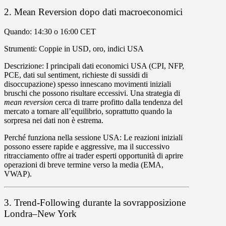
2. Mean Reversion dopo dati macroeconomici
Quando
: 14:30 o 16:00 CET
Strumenti
: Coppie in USD, oro, indici USA
Descrizione
: I principali dati economici USA (CPI, NFP,
PCE, dati sul sentiment, richieste di sussidi di
disoccupazione) spesso innescano movimenti iniziali
bruschi che possono risultare eccessivi. Una strategia di
mean reversion
cerca di trarre profitto dalla tendenza del
mercato a tornare all’equilibrio, soprattutto quando la
sorpresa nei dati non è estrema.
Perché funziona nella sessione USA: Le reazioni iniziali
possono essere rapide e aggressive, ma il successivo
ritracciamento offre ai trader esperti opportunità di aprire
operazioni di breve termine verso la media (EMA,
VWAP).
3. Trend-Following durante la sovrapposizione
Londra–New York