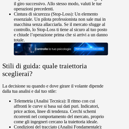
il giro successivo. Allo stesso modo, valuti le tue
operazioni precedenti.
Cintura di sicurezza (Stop-Loss):
Un elemento
essenziale. Un pilota professionista non sale mai in
macchina senza allacciarla. Se il mercato sfugge al
controllo, lo Stop-Loss ti tiene al sicuro al tuo posto
e chiude l’operazione prima che si arrivi a un danno
totale.
Stili di guida: quale traiettoria
sceglierai?
La decisione su quando e dove girare il volante dipende
dalla tua analisi e dal tuo stile:
Telemetria (Analisi Tecnica):
Il ritmo con cui
affronti le curve si basa sui dati puri. Indicatori,
price action, linee di tendenza. Cerchi schemi
ricorrenti nel comportamento del mercato, proprio
come gli ingegneri cercano la traiettoria ideale.
Condizioni del tracciato (Analisi Fondamentale):