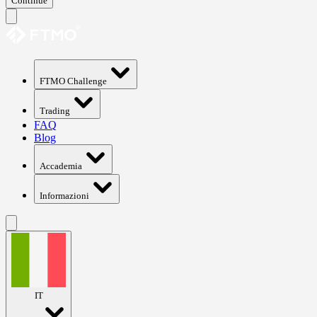
Continue
FTMO Challenge
Trading
FAQ
Blog
Accademia
Informazioni
IT