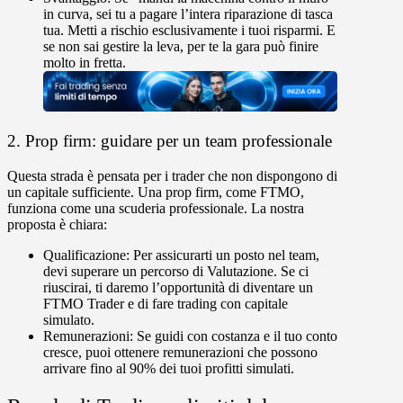
in curva, sei tu a pagare l’intera riparazione di tasca
tua. Metti a rischio esclusivamente i tuoi risparmi. E
se non sai gestire la leva, per te la gara può finire
molto in fretta.
2. Prop firm: guidare per un team professionale
Questa strada è pensata per i trader che non dispongono di
un capitale sufficiente. Una prop firm, come FTMO,
funziona come una scuderia professionale. La nostra
proposta è chiara:
Qualificazione:
Per assicurarti un posto nel team,
devi superare un percorso di Valutazione. Se ci
riuscirai, ti daremo l’opportunità di diventare un
FTMO Trader e di fare trading con capitale
simulato.
Remunerazioni:
Se guidi con costanza e il tuo conto
cresce, puoi ottenere remunerazioni che possono
arrivare fino al 90% dei tuoi profitti simulati.