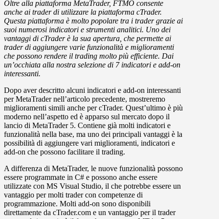
Oltre alla piattaforma MetaTrader, FTMO consente
anche ai trader di utilizzare la piattaforma cTrader.
Questa piattaforma è molto popolare tra i trader grazie ai
suoi numerosi indicatori e strumenti analitici. Uno dei
vantaggi di cTrader è la sua apertura, che permette ai
trader di aggiungere varie funzionalità e miglioramenti
che possono rendere il trading molto più efficiente. Dai
un’occhiata alla nostra selezione di 7 indicatori e add-on
interessanti.
Dopo aver descritto alcuni indicatori e add-on interessanti
per MetaTrader nell’articolo precedente, mostreremo
miglioramenti simili anche per cTrader. Quest’ultimo è più
moderno nell’aspetto ed è apparso sul mercato dopo il
lancio di MetaTrader 5. Contiene già molti indicatori e
funzionalità nella base, ma uno dei principali vantaggi è la
possibilità di aggiungere vari miglioramenti, indicatori e
add-on che possono facilitare il trading.
A differenza di MetaTrader, le nuove funzionalità possono
essere programmate in C# e possono anche essere
utilizzate con MS Visual Studio, il che potrebbe essere un
vantaggio per molti trader con competenze di
programmazione. Molti add-on sono disponibili
direttamente da cTrader.com e un vantaggio per il trader