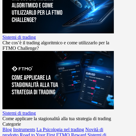
Sistemi di trading
Che cos’è il trading algoritmico e come utilizzarlo per la
FTMO Challenge?
Sistemi di trading
Come applicare la stagionalità alla tua strategia di trading
Categorie
Blog
Instruments
La Psicologia nel trading
Novità di
prodotto
Road to Your First FTMO Reward
Sistemi di