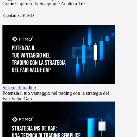
Come Capire se lo Scalping è Adatto a Te?
Popolari Su FTMO
Sistemi di trading
Potenzia il tuo vantaggio nel trading con la strategia del
Fair Value Gap