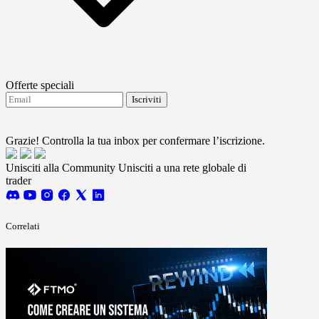
Offerte speciali
Iscriviti
Accetto di ricevere aggiornamenti da FTMO.
Terms
and conditions
Grazie! Controlla la tua inbox per confermare l’iscrizione.
Unisciti alla Community
Unisciti a una rete globale di
trader
Correlati