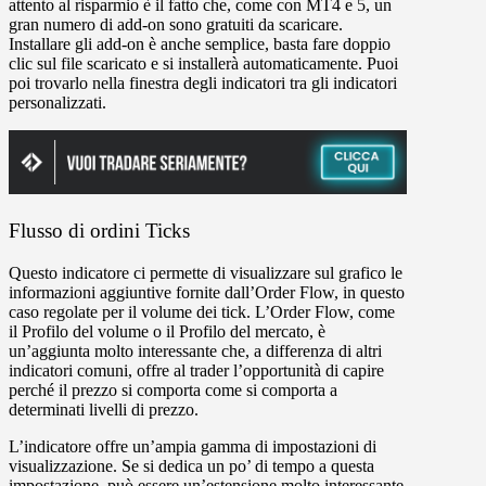
attento al risparmio è il fatto che, come con MT4 e 5, un
gran numero di add-on sono gratuiti da scaricare.
Installare gli add-on è anche semplice, basta fare doppio
clic sul file scaricato e si installerà automaticamente. Puoi
poi trovarlo nella finestra degli indicatori tra gli indicatori
personalizzati.
Flusso di ordini Ticks
Questo indicatore ci permette di visualizzare sul grafico le
informazioni aggiuntive fornite dall’Order Flow, in questo
caso regolate per il volume dei tick. L’Order Flow, come
il Profilo del volume o il Profilo del mercato, è
un’aggiunta molto interessante che, a differenza di altri
indicatori comuni, offre al trader l’opportunità di capire
perché il prezzo si comporta come si comporta a
determinati livelli di prezzo.
L’indicatore offre un’ampia gamma di impostazioni di
visualizzazione. Se si dedica un po’ di tempo a questa
impostazione, può essere un’estensione molto interessante