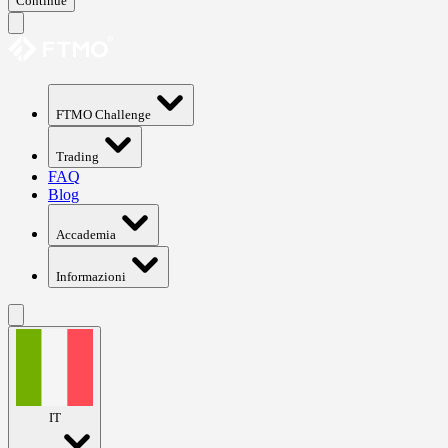
Continue
FTMO Challenge
Trading
FAQ
Blog
Accademia
Informazioni
IT