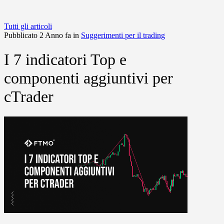
Tutti gli articoli
Pubblicato 2 Anno fa in
Suggerimenti per il trading
I 7 indicatori Top e
componenti aggiuntivi per
cTrader