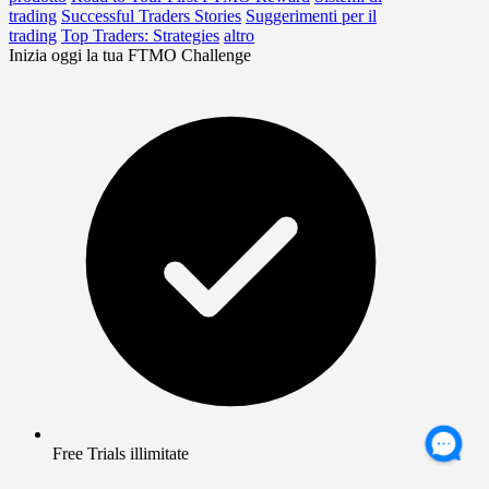
trading
Successful Traders Stories
Suggerimenti per il
trading
Top Traders: Strategies
altro
Inizia oggi la tua FTMO Challenge
Free Trials illimitate