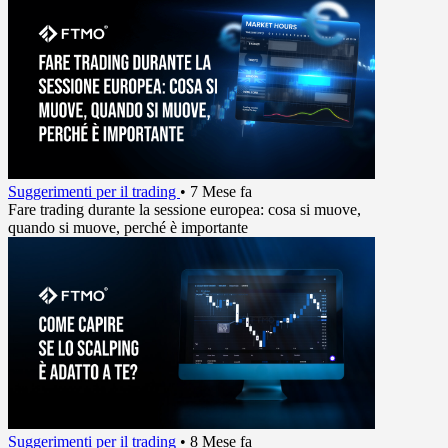
Suggerimenti per il trading
•
7 Mese fa
Fare trading durante la sessione europea: cosa si muove,
quando si muove, perché è importante
Suggerimenti per il trading
•
8 Mese fa