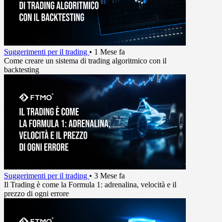
Suggerimenti per il trading
•
1 Mese fa
Come creare un sistema di trading algoritmico con il
backtesting
Suggerimenti per il trading
•
3 Mese fa
Il Trading è come la Formula 1: adrenalina, velocità e il
prezzo di ogni errore