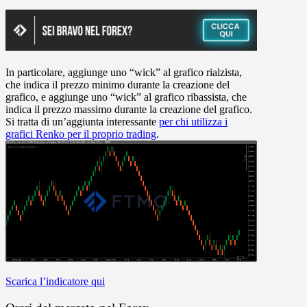
In particolare, aggiunge uno “wick” al grafico rialzista,
che indica il prezzo minimo durante la creazione del
grafico, e aggiunge uno “wick” al grafico ribassista, che
indica il prezzo massimo durante la creazione del grafico.
Si tratta di un’aggiunta interessante
per chi utilizza i
grafici Renko per il proprio trading
.
Scarica l’indicatore qui