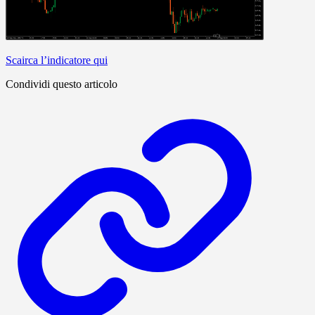
Scairca l’indicatore qui
Condividi questo articolo