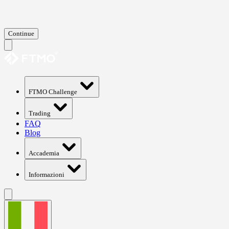
Continue
FTMO Challenge
Trading
FAQ
Blog
Accademia
Informazioni