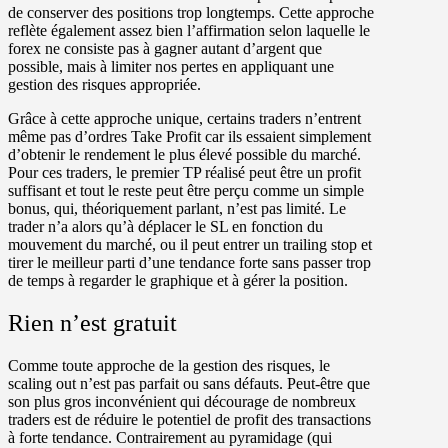
de conserver des positions trop longtemps. Cette approche
reflète également assez bien l’affirmation selon laquelle le
forex ne consiste pas à gagner autant d’argent que
possible, mais à limiter nos pertes en appliquant une
gestion des risques appropriée.
Grâce à cette approche unique, certains traders n’entrent
même pas d’ordres Take Profit car ils essaient simplement
d’obtenir le rendement le plus élevé possible du marché.
Pour ces traders, le premier TP réalisé peut être un profit
suffisant et tout le reste peut être perçu comme un simple
bonus, qui, théoriquement parlant, n’est pas limité. Le
trader n’a alors qu’à déplacer le SL en fonction du
mouvement du marché, ou il peut entrer un trailing stop et
tirer le meilleur parti d’une tendance forte sans passer trop
de temps à regarder le graphique et à gérer la position.
Rien n’est gratuit
Comme toute approche de la gestion des risques, le
scaling out n’est pas parfait ou sans défauts. Peut-être que
son plus gros inconvénient qui décourage de nombreux
traders est de réduire le potentiel de profit des transactions
à forte tendance. Contrairement au pyramidage (qui