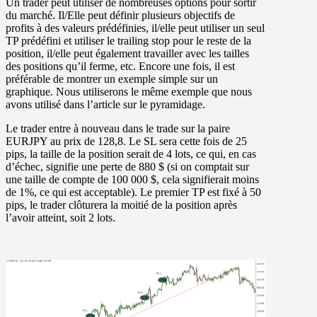
Un trader peut utiliser de nombreuses options pour sortir
du marché. Il/Elle peut définir plusieurs objectifs de
profits à des valeurs prédéfinies, il/elle peut utiliser un seul
TP prédéfini et utiliser le trailing stop pour le reste de la
position, il/elle peut également travailler avec les tailles
des positions qu’il ferme, etc. Encore une fois, il est
préférable de montrer un exemple simple sur un
graphique. Nous utiliserons le même exemple que nous
avons utilisé dans l’article sur le pyramidage.
Le trader entre à nouveau dans le trade sur la paire
EURJPY au prix de 128,8. Le SL sera cette fois de 25
pips, la taille de la position serait de 4 lots, ce qui, en cas
d’échec, signifie une perte de 880 $ (si on comptait sur
une taille de compte de 100 000 $, cela signifierait moins
de 1%, ce qui est acceptable). Le premier TP est fixé à 50
pips, le trader clôturera la moitié de la position après
l’avoir atteint, soit 2 lots.