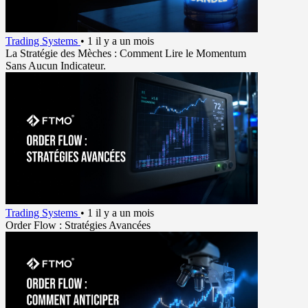
Trading Systems
•
1 il y a un mois
La Stratégie des Mèches : Comment Lire le Momentum
Sans Aucun Indicateur.
Trading Systems
•
1 il y a un mois
Order Flow : Stratégies Avancées