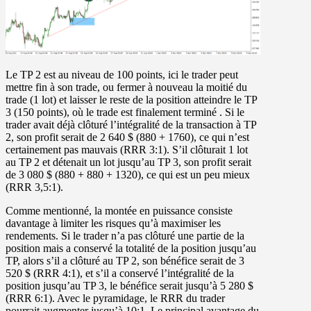
Le TP 2 est au niveau de 100 points, ici le trader peut
mettre fin à son trade, ou fermer à nouveau la moitié du
trade (1 lot) et laisser le reste de la position atteindre le TP
3 (150 points), où le trade est finalement terminé . Si le
trader avait déjà clôturé l’intégralité de la transaction à TP
2, son profit serait de 2 640 $ (880 + 1760), ce qui n’est
certainement pas mauvais (RRR 3:1). S’il clôturait 1 lot
au TP 2 et détenait un lot jusqu’au TP 3, son profit serait
de 3 080 $ (880 + 880 + 1320), ce qui est un peu mieux
(RRR 3,5:1).
Comme mentionné, la montée en puissance consiste
davantage à limiter les risques qu’à maximiser les
rendements. Si le trader n’a pas clôturé une partie de la
position mais a conservé la totalité de la position jusqu’au
TP, alors s’il a clôturé au TP 2, son bénéfice serait de 3
520 $ (RRR 4:1), et s’il a conservé l’intégralité de la
position jusqu’au TP 3, le bénéfice serait jusqu’à 5 280 $
(RRR 6:1). Avec le pyramidage, le RRR du trader
pourrait augmenter jusqu’à 10:1. Le principal avantage du