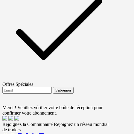
Offres Spéciales
S'abonner
J'accepte de recevoir les mises à jour de FTMO.
Terms and conditions
Merci ! Veuillez vérifier votre boîte de réception pour
confirmer votre abonnement.
Rejoignez la Communauté
Rejoignez un réseau mondial
de traders