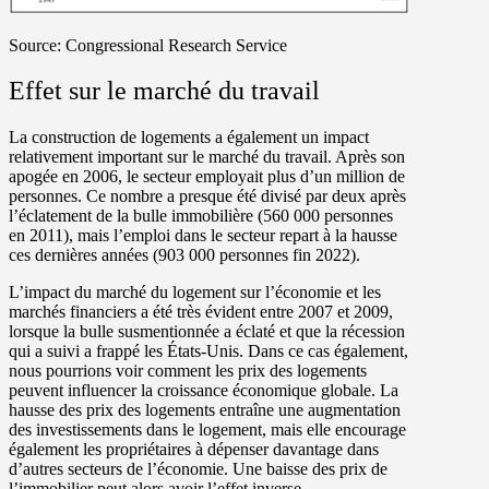
Source:
Congressional Research Service
Effet sur le marché du travail
La construction de logements a également un impact
relativement important sur le marché du travail. Après son
apogée en 2006, le secteur employait plus d’un million de
personnes. Ce nombre a presque été divisé par deux après
l’éclatement de la bulle immobilière (560 000 personnes
en 2011), mais l’emploi dans le secteur repart à la hausse
ces dernières années (903 000 personnes fin 2022).
L’impact du marché du logement sur l’économie et les
marchés financiers a été très évident entre 2007 et 2009,
lorsque la bulle susmentionnée a éclaté et que la récession
qui a suivi a frappé les États-Unis. Dans ce cas également,
nous pourrions voir comment les prix des logements
peuvent influencer la croissance économique globale. La
hausse des prix des logements entraîne une augmentation
des investissements dans le logement, mais elle encourage
également les propriétaires à dépenser davantage dans
d’autres secteurs de l’économie. Une baisse des prix de
l’immobilier peut alors avoir l’effet inverse.