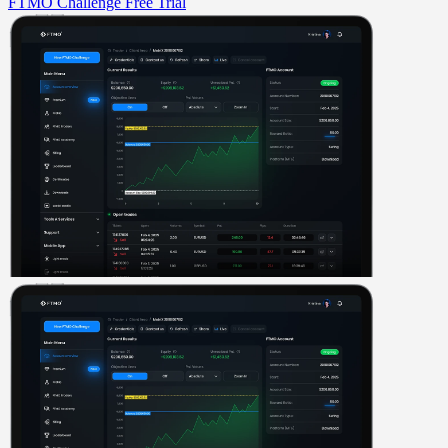
FTMO Challenge
Free Trial