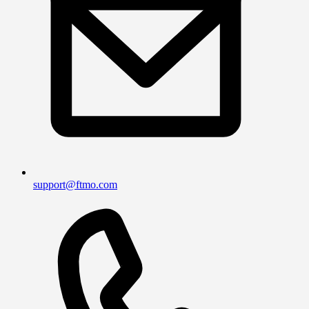
support@ftmo.com