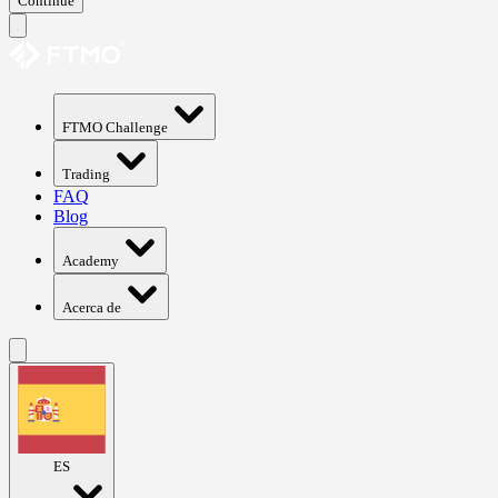
Continue
FTMO Challenge
Trading
FAQ
Blog
Academy
Acerca de
ES