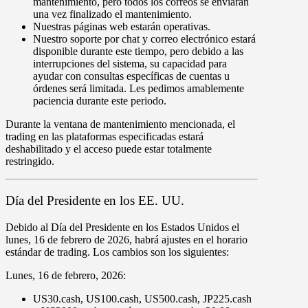
mantenimiento, pero todos los correos se enviarán
una vez finalizado el mantenimiento.
Nuestras páginas web estarán operativas.
Nuestro soporte por chat y correo electrónico estará
disponible durante este tiempo, pero debido a las
interrupciones del sistema, su capacidad para
ayudar con consultas específicas de cuentas u
órdenes será limitada. Les pedimos amablemente
paciencia durante este periodo.
Durante la ventana de mantenimiento mencionada, el
trading en las plataformas especificadas estará
deshabilitado
y el acceso puede estar totalmente
restringido
.
Día del Presidente en los EE. UU.
Debido al Día del Presidente en los Estados Unidos el
lunes
,
16 de febrero de 2026
, habrá ajustes en el horario
estándar de trading. Los cambios son los siguientes:
Lunes
,
16 de febrero
,
2026
:
US30.cash
,
US100.cash
,
US500.cash
,
JP225.cash