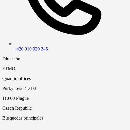
+420 910 920 345
Dirección
FTMO
Quadrio offices
Purkynova 2121/3
110 00 Prague
Czech Republic
Búsquedas principales