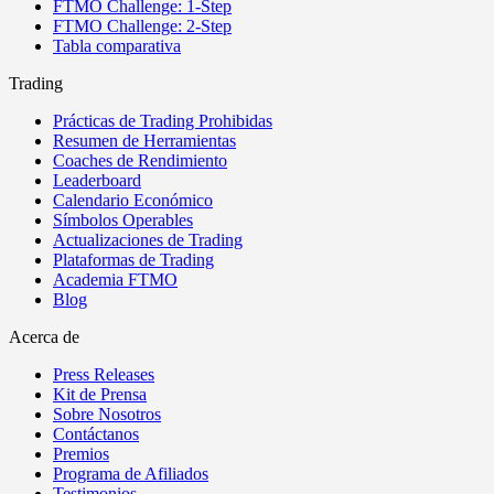
FTMO Challenge: 1-Step
FTMO Challenge: 2-Step
Tabla comparativa
Trading
Prácticas de Trading Prohibidas
Resumen de Herramientas
Coaches de Rendimiento
Leaderboard
Calendario Económico
Símbolos Operables
Actualizaciones de Trading
Plataformas de Trading
Academia FTMO
Blog
Acerca de
Press Releases
Kit de Prensa
Sobre Nosotros
Contáctanos
Premios
Programa de Afiliados
Testimonios