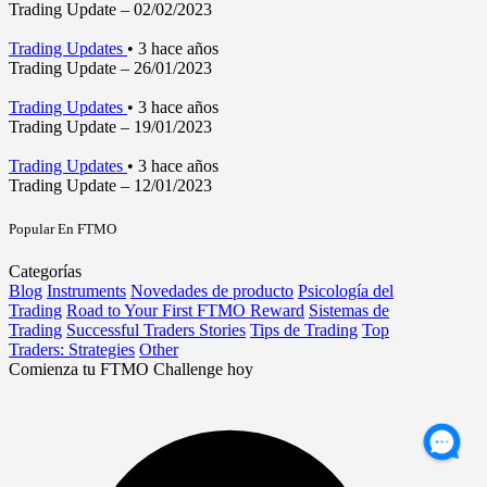
Trading Update – 02/02/2023
Trading Updates
•
3 hace años
Trading Update – 26/01/2023
Trading Updates
•
3 hace años
Trading Update – 19/01/2023
Trading Updates
•
3 hace años
Trading Update – 12/01/2023
Popular En FTMO
Categorías
Blog
Instruments
Novedades de producto
Psicología del
Trading
Road to Your First FTMO Reward
Sistemas de
Trading
Successful Traders Stories
Tips de Trading
Top
Traders: Strategies
Other
Comienza tu FTMO Challenge hoy