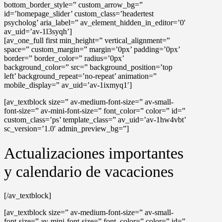
bottom_border_style=” custom_arrow_bg=”
id=’homepage_slider’ custom_class=’headertest
psycholog’ aria_label=” av_element_hidden_in_editor=’0′
av_uid=’av-1l3syqh’]
[av_one_full first min_height=” vertical_alignment=”
space=” custom_margin=” margin=’0px’ padding=’0px’
border=” border_color=” radius=’0px’
background_color=” src=” background_position=’top
left’ background_repeat=’no-repeat’ animation=”
mobile_display=” av_uid=’av-1ixmyq1′]
[av_textblock size=” av-medium-font-size=” av-small-
font-size=” av-mini-font-size=” font_color=” color=” id=”
custom_class=’ps’ template_class=” av_uid=’av-1hw4vbt’
sc_version=’1.0′ admin_preview_bg=”]
Actualizaciones importantes
y calendario de vacaciones
[/av_textblock]
[av_textblock size=” av-medium-font-size=” av-small-
font-size=” av-mini-font-size=” font_color=” color=” id=”