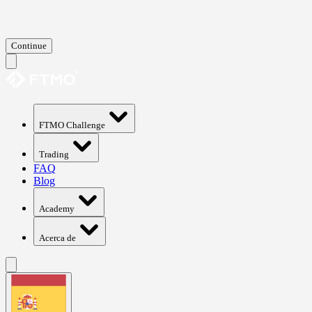
Continue
FTMO Challenge
Trading
FAQ
Blog
Academy
Acerca de