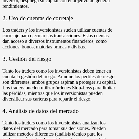
inversor, despliega su capital con el objetivo de generar
rendimientos.
2. Uso de cuentas de corretaje
Los traders y los inversionistas suelen utilizar cuentas de
corretaje para ejecutar sus transacciones. Estas cuentas
dan acceso a diversos instrumentos financieros, como
acciones, bonos, materias primas y divisas.
3. Gestión del riesgo
Tanto los traders como los inversionistas deben tener en
cuenta la gestión del riesgo. Aunque los perfiles de riesgo
son diferentes, ambos grupos aspiran a proteger su capital.
Los traders pueden utilizar órdenes Stop-Loss para limitar
las pérdidas, mientras que los inversionistas pueden
diversificar sus carteras para repartir el riesgo.
4. Análisis de datos del mercado
Tanto los traders como los inversionistas analizan los
datos del mercado para tomar sus decisiones. Pueden
utilizar métodos diferentes (análisis técnico para los