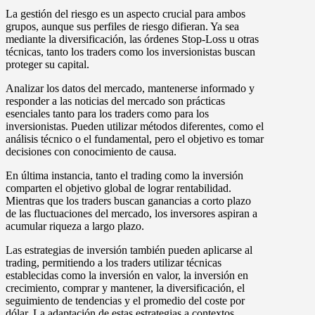
La gestión del riesgo es un aspecto crucial para ambos
grupos, aunque sus perfiles de riesgo difieran. Ya sea
mediante la diversificación, las órdenes Stop-Loss u otras
técnicas, tanto los traders como los inversionistas buscan
proteger su capital.
Analizar los datos del mercado, mantenerse informado y
responder a las noticias del mercado son prácticas
esenciales tanto para los traders como para los
inversionistas. Pueden utilizar métodos diferentes, como el
análisis técnico o el fundamental, pero el objetivo es tomar
decisiones con conocimiento de causa.
En última instancia, tanto el trading como la inversión
comparten el objetivo global de lograr rentabilidad.
Mientras que los traders buscan ganancias a corto plazo
de las fluctuaciones del mercado, los inversores aspiran a
acumular riqueza a largo plazo.
Las estrategias de inversión también pueden aplicarse al
trading, permitiendo a los traders utilizar técnicas
establecidas como la inversión en valor, la inversión en
crecimiento, comprar y mantener, la diversificación, el
seguimiento de tendencias y el promedio del coste por
dólar. La adaptación de estas estrategias a contextos