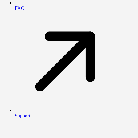
FAQ
Support