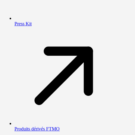
Press Kit
Produits dérivés FTMO