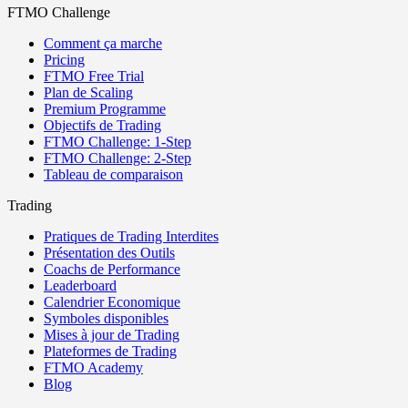
FTMO Challenge
Comment ça marche
Pricing
FTMO Free Trial
Plan de Scaling
Premium Programme
Objectifs de Trading
FTMO Challenge: 1-Step
FTMO Challenge: 2-Step
Tableau de comparaison
Trading
Pratiques de Trading Interdites
Présentation des Outils
Coachs de Performance
Leaderboard
Calendrier Economique
Symboles disponibles
Mises à jour de Trading
Plateformes de Trading
FTMO Academy
Blog