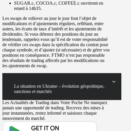
SUGAR.c, COCOA.c, COFFEE.c
ouvriront en
retard à
14h35
.
Les
swaps
de rollover au jour le jour font l’objet de
modifications et d’ajustements réguliers, reflétant, entre
autres, les écarts de taux d’intérêt et les ajustements de
dividendes. Si vous détenez des positions du jour au
lendemain, rappelez-vous qu’il est de votre responsabilité
de vérifier ces swaps dans la spécification du contrat pour
chaque symbole, et d’ajuster (si nécessaire) et de gérer vos
positions en conséquence. FTMO n’est pas responsable
des résultats de trading affectés par les modifications ou
les ajustements de swap.
La situation en Ukraine – évolution géopolitique,
sanctions et marchés
Les Actualités de Trading dans Votre Poche
Ne manquez
jamais une opportunité de trading. Recevez des mises à
jour instantanées, restez informé et saisissez chaque
mouvement du marché.