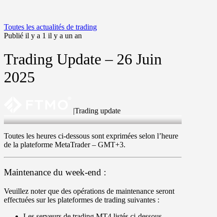
Toutes les actualités de trading
Publié il y a 1 il y a un an
Trading Update – 26 Juin
2025
|
Trading update
26 Jun 2025
Toutes les heures ci-dessous sont exprimées selon l’heure
de la plateforme MetaTrader –
GMT+3
.
Maintenance du week-end :
Veuillez noter que des opérations de maintenance seront
effectuées sur les plateformes de trading suivantes :
Les serveurs de trading
MT4
listés ci-dessous