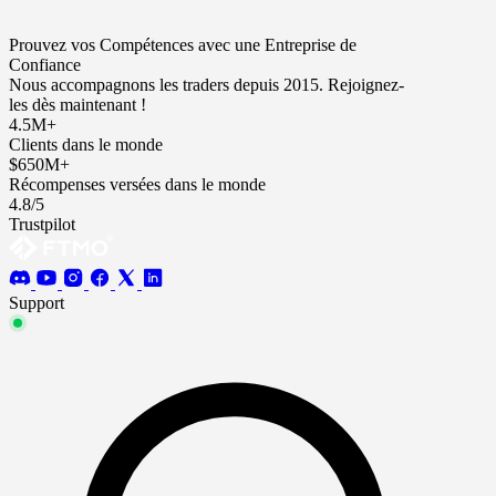
Prouvez vos Compétences avec une Entreprise de
Confiance
Nous accompagnons les traders depuis 2015. Rejoignez-
les dès maintenant !
4.5M+
Clients dans le monde
$650M+
Récompenses versées dans le monde
4.8/5
Trustpilot
Support