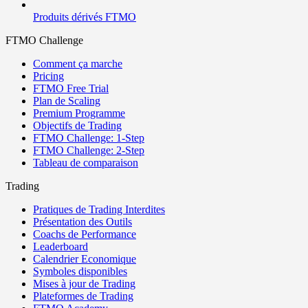
Produits dérivés FTMO
FTMO Challenge
Comment ça marche
Pricing
FTMO Free Trial
Plan de Scaling
Premium Programme
Objectifs de Trading
FTMO Challenge: 1-Step
FTMO Challenge: 2-Step
Tableau de comparaison
Trading
Pratiques de Trading Interdites
Présentation des Outils
Coachs de Performance
Leaderboard
Calendrier Economique
Symboles disponibles
Mises à jour de Trading
Plateformes de Trading