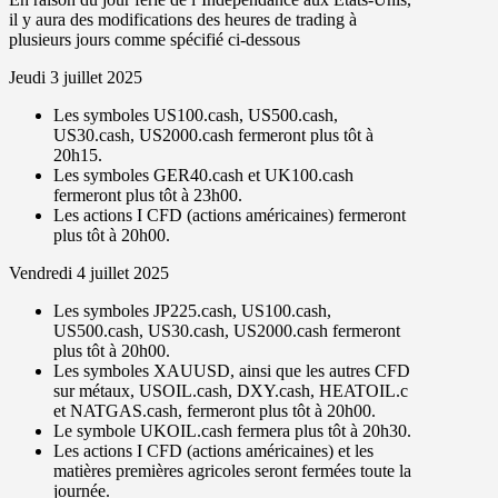
il y aura des modifications des heures de trading à
plusieurs jours comme spécifié ci-dessous
Jeudi 3 juillet 2025
Les symboles
US100.cash, US500.cash,
US30.cash, US2000.cash
fermeront plus tôt à
20h15
.
Les symboles
GER40.cash
et
UK100.cash
fermeront plus tôt à
23h00
.
Les
actions I CFD
(actions américaines) fermeront
plus tôt à
20h00
.
Vendredi 4 juillet 2025
Les symboles
JP225.cash
,
US100.cash
,
US500.cash
,
US30.cash
,
US2000.cash
fermeront
plus tôt à
20h00
.
Les symboles
XAUUSD
, ainsi que
les autres CFD
sur métaux
,
USOIL.cash, DXY.cash, HEATOIL.c
et NATGAS.cash
, fermeront plus tôt à
20h00
.
Le symbole UKOIL.cash fermera plus tôt à 20h30.
Les
actions I CFD
(actions américaines) et les
matières premières agricoles
seront
fermées toute la
journée
.