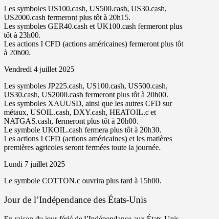
Les symboles US100.cash, US500.cash, US30.cash,
US2000.cash fermeront plus tôt à 20h15.
Les symboles GER40.cash et UK100.cash fermeront plus
tôt à 23h00.
Les actions I CFD (actions américaines) fermeront plus tôt
à 20h00.
Vendredi 4 juillet 2025
Les symboles JP225.cash, US100.cash, US500.cash,
US30.cash, US2000.cash fermeront plus tôt à 20h00.
Les symboles XAUUSD, ainsi que les autres CFD sur
métaux, USOIL.cash, DXY.cash, HEATOIL.c et
NATGAS.cash, fermeront plus tôt à 20h00.
Le symbole UKOIL.cash fermera plus tôt à 20h30.
Les actions I CFD (actions américaines) et les matières
premières agricoles seront fermées toute la journée.
Lundi 7 juillet 2025
Le symbole COTTON.c ouvrira plus tard à 15h00.
Jour de l’Indépendance des États-Unis
En raison du jour férié de l’Indépendance aux États-Unis,