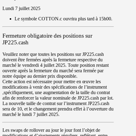
Lundi 7 juillet 2025
Le symbole
COTTON.c
ouvrira plus tard à
15h00
.
Fermeture obligatoire des positions sur
JP225.cash
Veuillez noter que
toutes les positions sur JP225.cash
doivent être fermées après la fermeture respective du
marché le vendredi 4 juillet
2025. Toute position restant
ouverte après la fermeture du marché sera fermée par
notre équipe au dernier prix disponible.
Cette action est nécessaire pour mettre en œuvre les
modifications à venir des spécifications de l’instrument
,spécifiquement, une augmentation de la taille du contrat
afin de renforcer la valeur nominale de JP225.cash par lot.
La nouvelle taille de contrat sur l’instrument JP225.cash
sera de 10
, et le changement prendra effet à l’ouverture du
marché le
lundi 7 juillet
2025.
Les
swaps
de rollover au jour le jour font l’objet de
modifications et d’ajustements réguliers, reflétant, entre