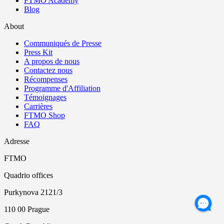
FTMO Academy
Blog
About
Communiqués de Presse
Press Kit
A propos de nous
Contactez nous
Récompenses
Programme d'Affiliation
Témoignages
Carrières
FTMO Shop
FAQ
Adresse
FTMO
Quadrio offices
Purkynova 2121/3
110 00 Prague