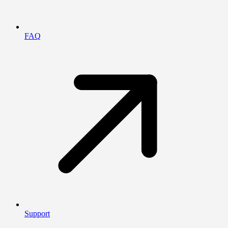
FAQ
Support