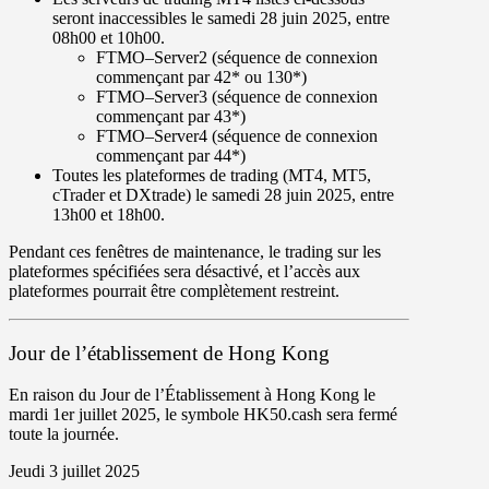
seront inaccessibles le
samedi 28 juin
2025, entre
08h00
et
10h00
.
FTMO–Server2
(séquence de connexion
commençant par
42
* ou
130
*)
FTMO–Server3
(séquence de connexion
commençant par
43
*)
FTMO–Server4
(séquence de connexion
commençant par
44
*)
Toutes les plateformes de trading (
MT4
,
MT5
,
cTrader
et
DXtrade
) le
samedi 28 juin
2025, entre
13h00
et
18h00
.
Pendant ces fenêtres de maintenance, le trading sur les
plateformes spécifiées sera désactivé, et l’accès aux
plateformes pourrait être complètement restreint.
Jour de l’établissement de Hong Kong
En raison du Jour de l’Établissement à Hong Kong le
mardi 1er juillet
2025, le symbole
HK50.cash
sera
fermé
toute la journée.
Jeudi 3 juillet 2025