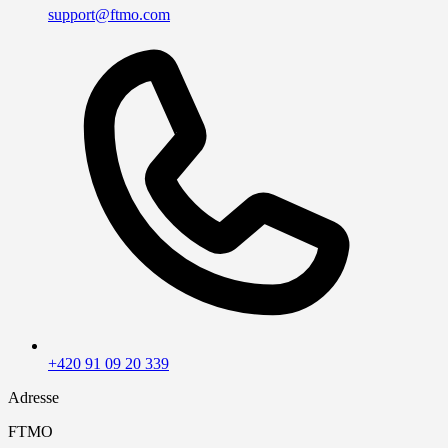
support@ftmo.com
+420 91 09 20 339
Adresse
FTMO