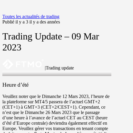
Toutes les actualités de trading
Publié il y a 3 il y a des années
Trading Update – 09 Mar
2023
|
Trading update
9 Mar 2023
Heure d’été
Veuillez noter que le
Dimanche 12 Mars 2023
,
l’heure de
la plateforme
sur MT4/5 passera de l’actuel GMT+2
(CET+1) à
GMT+3
(CET+2/CEST+1). Cependant, ce
n’est que le
Dimanche 26 Mars 2023
que le passage
d’une heure à l’avance de l’actuel CET au
CEST
(heure
d’été d’Europe centrale) deviendra également effectif en
Europe. Veuillez gérer vos transactions en tenant compte