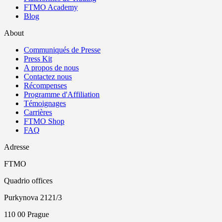
FTMO Academy
Blog
About
Communiqués de Presse
Press Kit
A propos de nous
Contactez nous
Récompenses
Programme d'Affiliation
Témoignages
Carrières
FTMO Shop
FAQ
Adresse
FTMO
Quadrio offices
Purkynova 2121/3
110 00 Prague