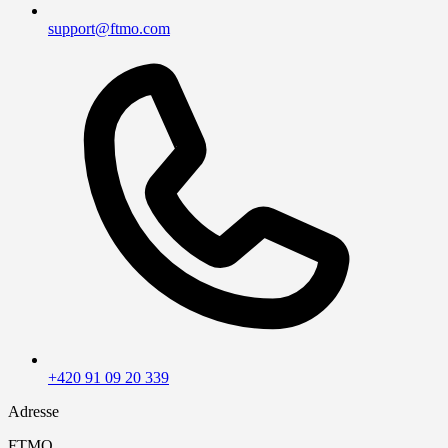
support@ftmo.com
+420 91 09 20 339
Adresse
FTMO