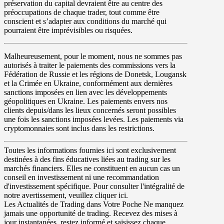
préservation du capital
devraient être au centre des
préoccupations de chaque trader, tout comme être
conscient et s’adapter aux conditions du marché qui
pourraient être imprévisibles ou risquées.
Malheureusement, pour le moment, nous ne sommes pas
autorisés à traiter
le paiements des commissions vers la
Fédération de Russie et les régions de Donetsk, Lougansk
et la Crimée en Ukraine
, conformément aux dernières
sanctions imposées en lien avec les développements
géopolitiques en Ukraine. Les paiements envers nos
clients depuis/dans les lieux concernés seront possibles
une fois les sanctions imposées levées. Les paiements via
cryptomonnaies sont inclus dans les restrictions.
Toutes les informations fournies ici sont exclusivement
destinées à des fins éducatives liées au trading sur les
marchés financiers. Elles ne constituent en aucun cas un
conseil en investissement ni une recommandation
d'investissement spécifique. Pour consulter l'intégralité de
notre avertissement, veuillez cliquer ici.
Les Actualités de Trading dans Votre Poche
Ne manquez
jamais une opportunité de trading. Recevez des mises à
jour instantanées, restez informé et saisissez chaque