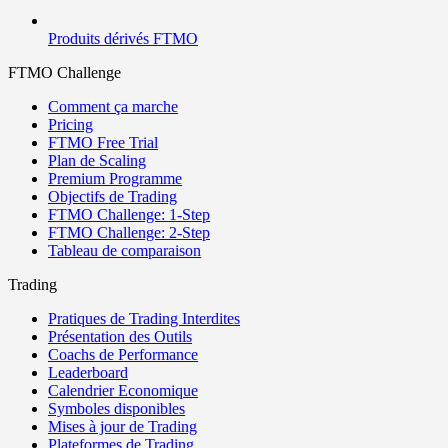
Produits dérivés FTMO
FTMO Challenge
Comment ça marche
Pricing
FTMO Free Trial
Plan de Scaling
Premium Programme
Objectifs de Trading
FTMO Challenge: 1-Step
FTMO Challenge: 2-Step
Tableau de comparaison
Trading
Pratiques de Trading Interdites
Présentation des Outils
Coachs de Performance
Leaderboard
Calendrier Economique
Symboles disponibles
Mises à jour de Trading
Plateformes de Trading