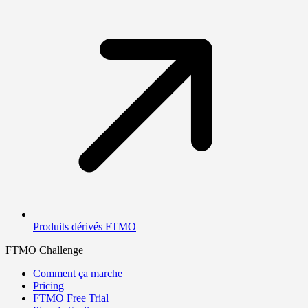
Produits dérivés FTMO
FTMO Challenge
Comment ça marche
Pricing
FTMO Free Trial