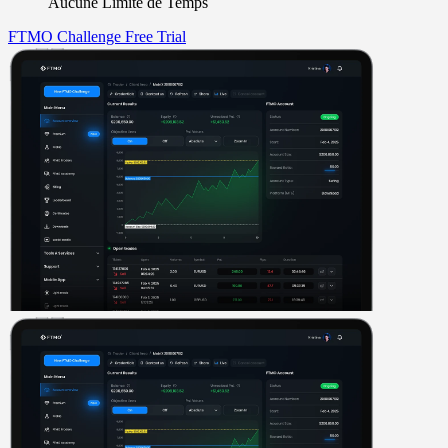
Aucune Limite de Temps
FTMO Challenge
Free Trial