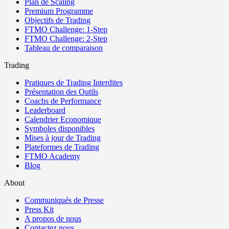
Plan de Scaling
Premium Programme
Objectifs de Trading
FTMO Challenge: 1-Step
FTMO Challenge: 2-Step
Tableau de comparaison
Trading
Pratiques de Trading Interdites
Présentation des Outils
Coachs de Performance
Leaderboard
Calendrier Economique
Symboles disponibles
Mises à jour de Trading
Plateformes de Trading
FTMO Academy
Blog
About
Communiqués de Presse
Press Kit
A propos de nous
Contactez nous