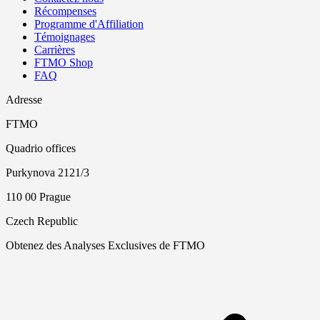
Récompenses
Programme d'Affiliation
Témoignages
Carrières
FTMO Shop
FAQ
Adresse
FTMO
Quadrio offices
Purkynova 2121/3
110 00 Prague
Czech Republic
Obtenez des Analyses Exclusives de FTMO