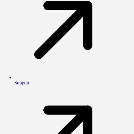
Support