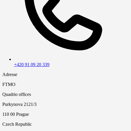
+420 91 09 20 339
Adresse
FTMO
Quadrio offices
Purkynova 2121/3
110 00 Prague
Czech Republic