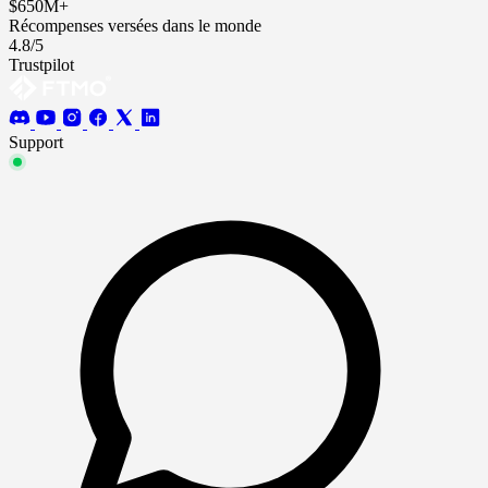
$650M+
Récompenses versées dans le monde
4.8/5
Trustpilot
Support