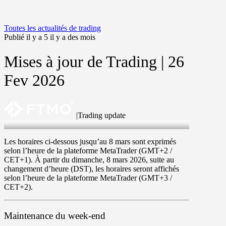
Toutes les actualités de trading
Publié il y a 5 il y a des mois
Mises à jour de Trading | 26
Fev 2026
|
Trading update
26 Feb 2026
Les horaires ci-dessous jusqu’au
8 mars
sont exprimés
selon l’heure de la plateforme MetaTrader (
GMT
+
2
/
CET
+
1
). À partir du
dimanche
,
8 mars 2026
, suite au
changement d’heure (DST)
, les horaires seront affichés
selon l’heure de la plateforme MetaTrader (
GMT
+
3
/
CET
+
2
).
Maintenance du week-end