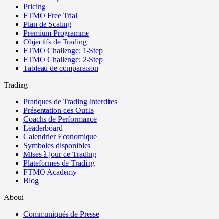
Pricing
FTMO Free Trial
Plan de Scaling
Premium Programme
Objectifs de Trading
FTMO Challenge: 1-Step
FTMO Challenge: 2-Step
Tableau de comparaison
Trading
Pratiques de Trading Interdites
Présentation des Outils
Coachs de Performance
Leaderboard
Calendrier Economique
Symboles disponibles
Mises à jour de Trading
Plateformes de Trading
FTMO Academy
Blog
About
Communiqués de Presse