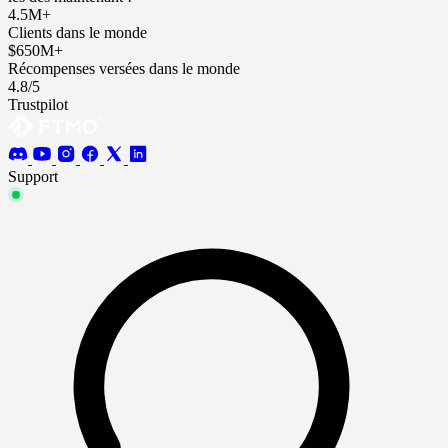
4.5M+
Clients dans le monde
$650M+
Récompenses versées dans le monde
4.8/5
Trustpilot
Support