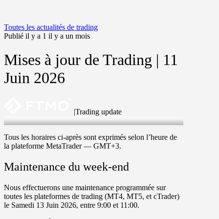
Toutes les actualités de trading
Publié il y a 1 il y a un mois
Mises à jour de Trading | 11
Juin 2026
|
Trading update
11 Jun 2026
Tous les horaires ci-après sont exprimés selon l’heure de
la plateforme MetaTrader —
GMT+3
.
Maintenance du week-end
Nous effectuerons une maintenance programmée sur
toutes les plateformes de trading (
MT4
,
MT5
, et
cTrader
)
le
Samedi
13 Juin 2026
, entre
9
:
00
et
11
:
00
.