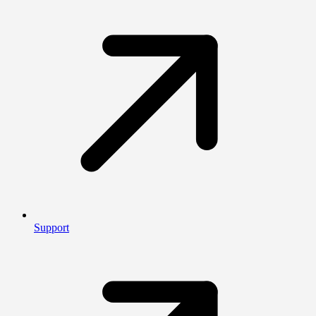
Support