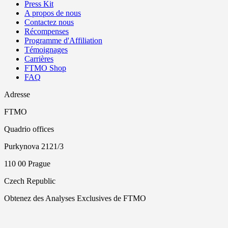
Press Kit
A propos de nous
Contactez nous
Récompenses
Programme d'Affiliation
Témoignages
Carrières
FTMO Shop
FAQ
Adresse
FTMO
Quadrio offices
Purkynova 2121/3
110 00 Prague
Czech Republic
Obtenez des Analyses Exclusives de FTMO