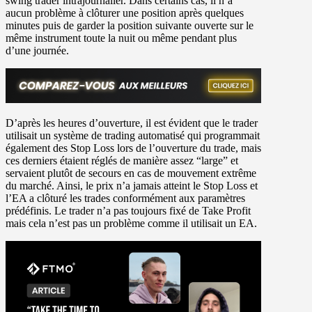
swing trader intrajournalier. Dans certains cas, il n’a
aucun problème à clôturer une position après quelques
minutes puis de garder la position suivante ouverte sur le
même instrument toute la nuit ou même pendant plus
d’une journée.
D’après les heures d’ouverture, il est évident que le trader
utilisait un système de trading automatisé qui programmait
également des Stop Loss lors de l’ouverture du trade, mais
ces derniers étaient réglés de manière assez “large” et
servaient plutôt de secours en cas de mouvement extrême
du marché. Ainsi, le prix n’a jamais atteint le Stop Loss et
l’EA a clôturé les trades conformément aux paramètres
prédéfinis. Le trader n’a pas toujours fixé de Take Profit
mais cela n’est pas un problème comme il utilisait un EA.