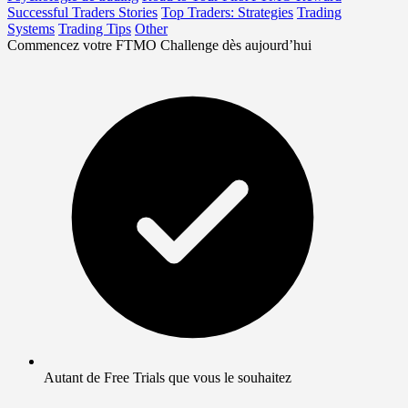
Successful Traders Stories
Top Traders: Strategies
Trading
Systems
Trading Tips
Other
Commencez votre FTMO Challenge dès aujourd’hui
Autant de Free Trials que vous le souhaitez