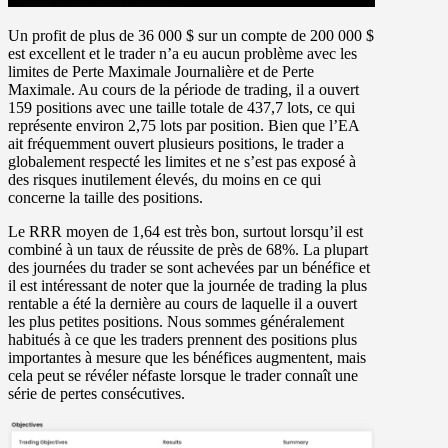
Un profit de plus de 36 000 $ sur un compte de 200 000 $
est excellent et le trader n’a eu aucun problème avec les
limites de Perte Maximale Journalière et de Perte
Maximale. Au cours de la période de trading, il a ouvert
159 positions avec une taille totale de 437,7 lots, ce qui
représente environ 2,75 lots par position. Bien que l’EA
ait fréquemment ouvert plusieurs positions, le trader a
globalement respecté les limites et ne s’est pas exposé à
des risques inutilement élevés, du moins en ce qui
concerne la taille des positions.
Le RRR moyen de 1,64 est très bon, surtout lorsqu’il est
combiné à un taux de réussite de près de 68%. La plupart
des journées du trader se sont achevées par un bénéfice et
il est intéressant de noter que la journée de trading la plus
rentable a été la dernière au cours de laquelle il a ouvert
les plus petites positions. Nous sommes généralement
habitués à ce que les traders prennent des positions plus
importantes à mesure que les bénéfices augmentent, mais
cela peut se révéler néfaste lorsque le trader connaît une
série de pertes consécutives.