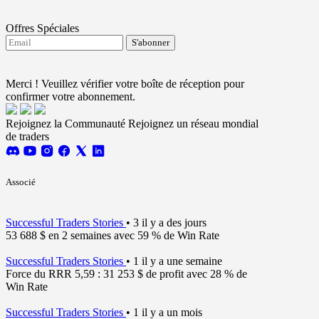
Offres Spéciales
S'abonner
J'accepte de recevoir les mises à jour de FTMO.
Terms and conditions
Merci ! Veuillez vérifier votre boîte de réception pour
confirmer votre abonnement.
Rejoignez la Communauté
Rejoignez un réseau mondial
de traders
Associé
Successful Traders Stories
•
3 il y a des jours
53 688 $ en 2 semaines avec 59 % de Win Rate
Successful Traders Stories
•
1 il y a une semaine
Force du RRR 5,59 : 31 253 $ de profit avec 28 % de
Win Rate
Successful Traders Stories
•
1 il y a un mois