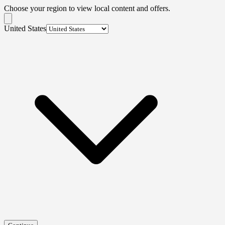
Choose your region to view local content and offers.
United States