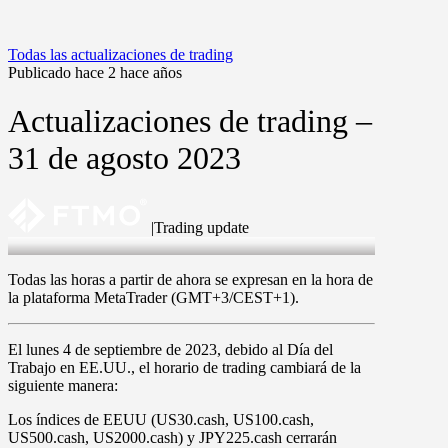
Todas las actualizaciones de trading
Publicado hace 2 hace años
Actualizaciones de trading –
31 de agosto 2023
|
Trading update
31 Aug 2023
Todas las horas a partir de ahora se expresan en la hora de
la plataforma MetaTrader (GMT+3/CEST+1).
El
lunes 4 de septiembre de 2023
, debido al Día del
Trabajo en EE.UU., el horario de trading cambiará de la
siguiente manera:
Los
índices de EEUU
(
US30.cash
,
US100.cash
,
US500.cash
,
US2000.cash
) y
JPY225.cash
cerrarán