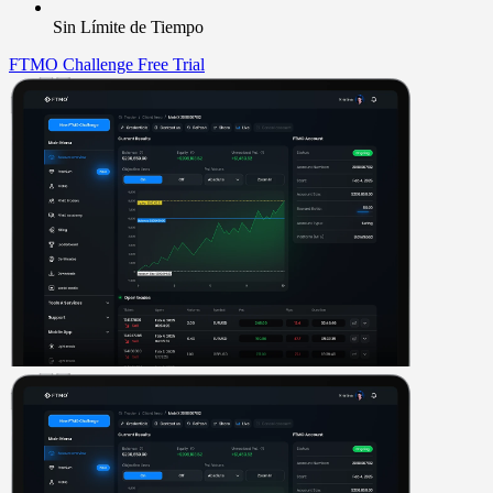
Sin Límite de Tiempo
FTMO Challenge
Free Trial