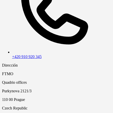
+420 910 920 345
Dirección
FTMO
Quadrio offices
Purkynova 2121/3
110 00 Prague
Czech Republic