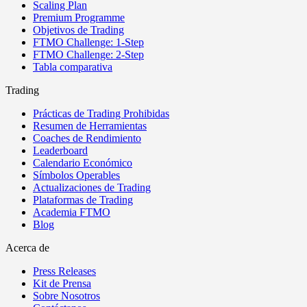
Scaling Plan
Premium Programme
Objetivos de Trading
FTMO Challenge: 1-Step
FTMO Challenge: 2-Step
Tabla comparativa
Trading
Prácticas de Trading Prohibidas
Resumen de Herramientas
Coaches de Rendimiento
Leaderboard
Calendario Económico
Símbolos Operables
Actualizaciones de Trading
Plataformas de Trading
Academia FTMO
Blog
Acerca de
Press Releases
Kit de Prensa
Sobre Nosotros