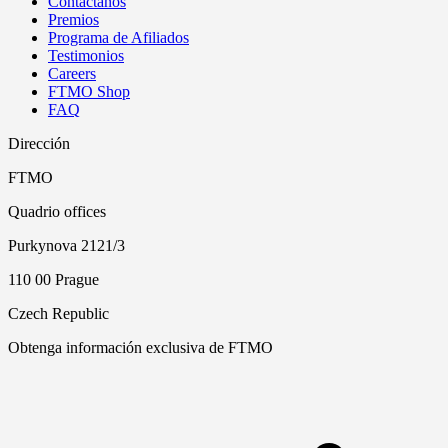
Contáctanos
Premios
Programa de Afiliados
Testimonios
Careers
FTMO Shop
FAQ
Dirección
FTMO
Quadrio offices
Purkynova 2121/3
110 00 Prague
Czech Republic
Obtenga información exclusiva de FTMO