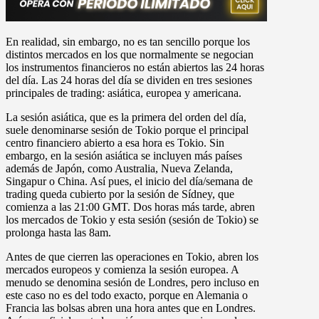
En realidad, sin embargo, no es tan sencillo porque los
distintos mercados en los que normalmente se negocian
los instrumentos financieros no están abiertos las 24 horas
del día. Las 24 horas del día se dividen en tres sesiones
principales de trading: asiática, europea y americana.
La sesión asiática, que es la primera del orden del día,
suele denominarse sesión de Tokio porque el principal
centro financiero abierto a esa hora es Tokio. Sin
embargo, en la sesión asiática se incluyen más países
además de Japón, como Australia, Nueva Zelanda,
Singapur o China. Así pues, el inicio del día/semana de
trading queda cubierto por la sesión de Sídney, que
comienza a las 21:00 GMT. Dos horas más tarde, abren
los mercados de Tokio y esta sesión (sesión de Tokio) se
prolonga hasta las 8am.
Antes de que cierren las operaciones en Tokio, abren los
mercados europeos y comienza la sesión europea. A
menudo se denomina sesión de Londres, pero incluso en
este caso no es del todo exacto, porque en Alemania o
Francia las bolsas abren una hora antes que en Londres.