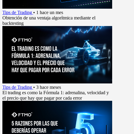
Tips de Trading
•
1 hace un mes
Obtención de una ventaja algorítmica mediante el
backtesting
Tips de Trading
•
3 hace meses
El trading es como la Fórmula 1: adrenalina, velocidad y
el precio que hay que pagar por cada error