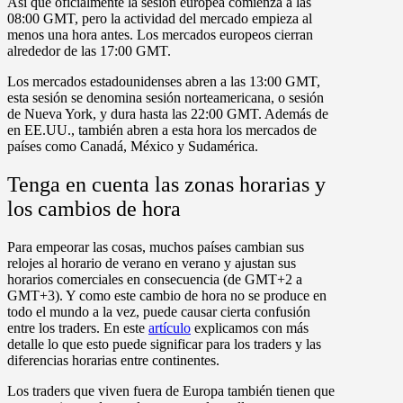
Así que oficialmente la sesión europea comienza a las
08:00 GMT, pero la actividad del mercado empieza al
menos una hora antes. Los mercados europeos cierran
alrededor de las 17:00 GMT.
Los mercados estadounidenses abren a las 13:00 GMT,
esta sesión se denomina sesión norteamericana, o sesión
de Nueva York, y dura hasta las 22:00 GMT. Además de
en EE.UU., también abren a esta hora los mercados de
países como Canadá, México y Sudamérica.
Tenga en cuenta las zonas horarias y
los cambios de hora
Para empeorar las cosas, muchos países cambian sus
relojes al horario de verano en verano y ajustan sus
horarios comerciales en consecuencia (de GMT+2 a
GMT+3). Y como este cambio de hora no se produce en
todo el mundo a la vez, puede causar cierta confusión
entre los traders. En este
artículo
explicamos con más
detalle lo que esto puede significar para los traders y las
diferencias horarias entre continentes.
Los traders que viven fuera de Europa también tienen que