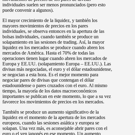
individuales suelen ser menos pronunciados (pero esto
puede convenir a algunos).
El mayor crecimiento de la liquidez, y también los
mayores movimientos de precios en los pares
individuales, se observa entonces en la apertura de las
bolsas individuales, cuando también se produce un
solapamiento en las sesiones de trading. Así, la mayor
liquidez en los mercados se produce cuando abren los
mercados de América. Hasta el 70% de todas las
operaciones tienen lugar cuando abren los mercados de
Europa y EE.UU. (solapamiento Europa – EE.UU.). Las
divisas más negociadas, el euro y el dólar estadounidense,
se negocian a esta hora. Es el mejor momento para
negociar pares de divisas que contengan el dólar
estadounidense o pares cruzados con el euro. Al mismo
tiempo, la mayoría de los datos macroeconómicos
importantes se publican en este momento, lo que a su vez
favorece los movimientos de precios en los mercados.
También se produce un aumento significativo de la
liquidez en el momento de la apertura de los mercados
europeos, cuando las sesiones asiática y europea se
solapan. Una vez más, es aconsejable abrir pares con el
euro o el yen japonés en ese momento. Un aumento