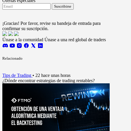
Ofertas especiales
Suscribirse
Acepto recibir actualizaciones de FTMO.
Terms and
conditions
¡Gracias! Por favor, revise su bandeja de entrada para
confirmar su suscripción.
Únase a la comunidad
Únase a una red global de traders
Relacionado
Tips de Trading
•
22 hace unas horas
¿Dónde encontrar estrategias de trading rentables?