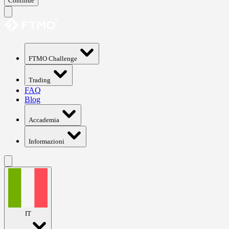
Continue
FTMO Challenge
Trading
FAQ
Blog
Accademia
Informazioni
IT