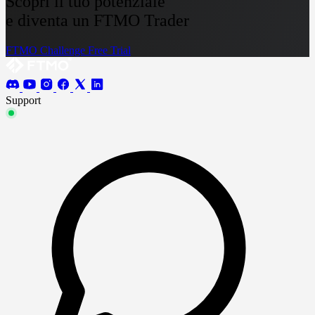
Scopri il tuo potenziale
e diventa un FTMO Trader
FTMO Challenge
Free Trial
Support