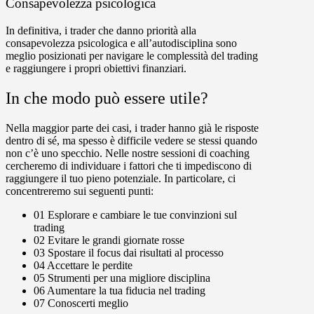
Consapevolezza psicologica
In definitiva, i trader che danno priorità alla
consapevolezza psicologica e all’autodisciplina sono
meglio posizionati per navigare le complessità del trading
e raggiungere i propri obiettivi finanziari.
In che modo può essere utile?
Nella maggior parte dei casi, i trader hanno già le risposte
dentro di sé, ma spesso è difficile vedere se stessi quando
non c’è uno specchio. Nelle nostre sessioni di coaching
cercheremo di individuare i fattori che ti impediscono di
raggiungere il tuo pieno potenziale. In particolare, ci
concentreremo sui seguenti punti:
01
Esplorare e cambiare le tue convinzioni sul
trading
02
Evitare le grandi giornate rosse
03
Spostare il focus dai risultati al processo
04
Accettare le perdite
05
Strumenti per una migliore disciplina
06
Aumentare la tua fiducia nel trading
07
Conoscerti meglio