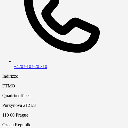
+420 910 920 310
Indirizzo
FTMO
Quadrio offices
Purkynova 2121/3
110 00 Prague
Czech Republic