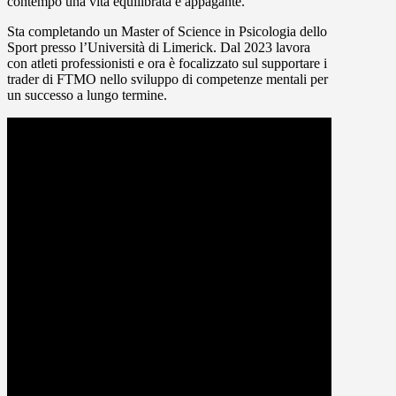
contempo una vita equilibrata e appagante.
Sta completando un Master of Science in Psicologia dello
Sport presso l’Università di Limerick. Dal 2023 lavora
con atleti professionisti e ora è focalizzato sul supportare i
trader di FTMO nello sviluppo di competenze mentali per
un successo a lungo termine.