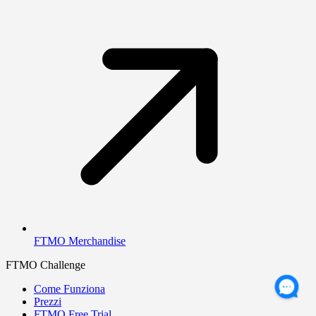
FTMO Merchandise
FTMO Challenge
Come Funziona
Prezzi
FTMO Free Trial