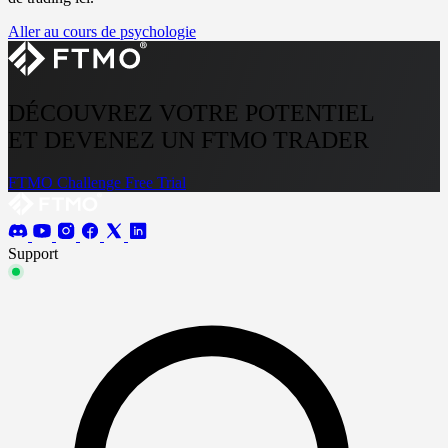
Aller au cours de psychologie
DÉCOUVREZ VOTRE POTENTIEL
ET DEVENEZ UN FTMO TRADER
FTMO Challenge
Free Trial
Support