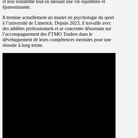
et leur rentabilité tout en menant une vie équilibrée et
épanouissante.
Il termine actuellement un master en psychologie du sport
à l’université de Limerick. Depuis 2023, il travaille avec
des athlètes professionnels et se concentre désormais sur
l’accompagnement des FTMO Traders dans le
développement de leurs compétences mentales pour une
réussite à long terme.