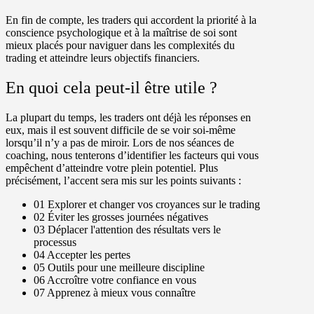
En fin de compte, les traders qui accordent la priorité à la
conscience psychologique et à la maîtrise de soi sont
mieux placés pour naviguer dans les complexités du
trading et atteindre leurs objectifs financiers.
En quoi cela peut-il être utile ?
La plupart du temps, les traders ont déjà les réponses en
eux, mais il est souvent difficile de se voir soi-même
lorsqu’il n’y a pas de miroir. Lors de nos séances de
coaching, nous tenterons d’identifier les facteurs qui vous
empêchent d’atteindre votre plein potentiel. Plus
précisément, l’accent sera mis sur les points suivants :
01
Explorer et changer vos croyances sur le trading
02
Éviter les grosses journées négatives
03
Déplacer l'attention des résultats vers le
processus
04
Accepter les pertes
05
Outils pour une meilleure discipline
06
Accroître votre confiance en vous
07
Apprenez à mieux vous connaître