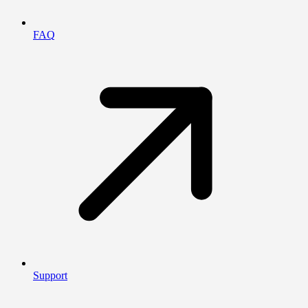
FAQ
Support