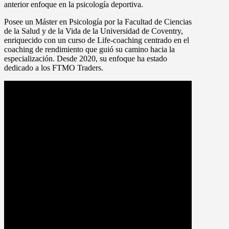
anterior enfoque en la psicología deportiva.
Posee un Máster en Psicología por la Facultad de Ciencias
de la Salud y de la Vida de la Universidad de Coventry,
enriquecido con un curso de Life-coaching centrado en el
coaching de rendimiento que guió su camino hacia la
especialización. Desde 2020, su enfoque ha estado
dedicado a los FTMO Traders.