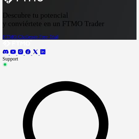
Descubre tu potencial
y conviértete en un FTMO Trader
FTMO Challenge
Free Trial
Support