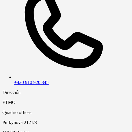
+420 910 920 345
Dirección
FTMO
Quadrio offices
Purkynova 2121/3