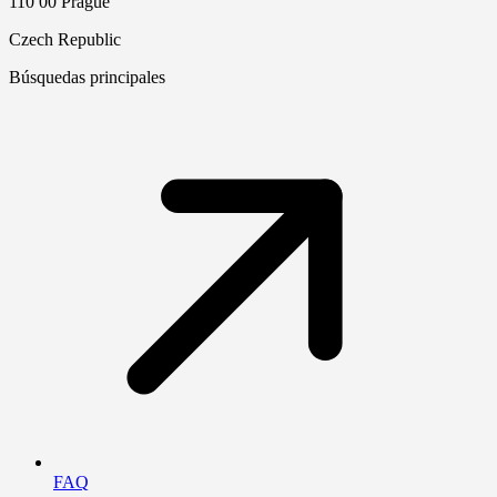
110 00 Prague
Czech Republic
Búsquedas principales
FAQ